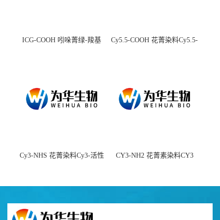
ICG-COOH 吲哚菁绿-羧基
Cy5.5-COOH 花菁染料Cy5.5-
羧基
Cy3-NHS 花菁染料Cy3-活性
CY3-NH2 花菁素染料CY3
酯
amine