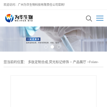
欢迎访问：广州为华生物科技有限责任公司官网！
您当前的位置：
多肽定制合成,荧光标记修饰
>
产品展厅
>
Folate-
PEG-NHS;活性酯聚乙二醇叶酸