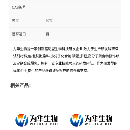
CAS编号
95%
纯度
是否进口
否
为华生物是一家创新驱动型生物科技研发企业,致力于生产研发科研级
试剂材料,包括多肽;染料;小分子化合物;磷脂;多糖;高分子聚合物修饰以
及定制合成服务。拥有一支专业技能强大的研发团队。作为研发型的一
体化企业,提供的产品获得许多客户的信任和支持。
相关产品：