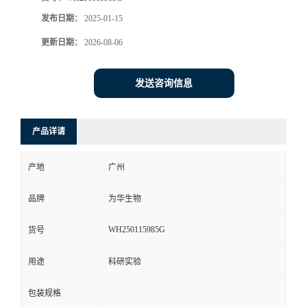
发布日期：
2025-01-15
更新日期：
2026-08-06
发送咨询信息
产品详请
产地
广州
品牌
为华生物
WH250115985G
货号
用途
科研实验
包装规格