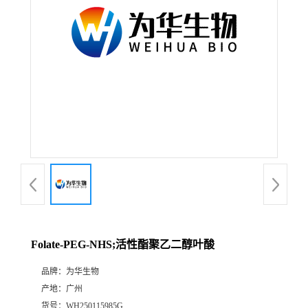
Folate-PEG-NHS;活性酯聚乙二醇叶酸
品牌：
为华生物
产地：
广州
货号：
WH250115985G