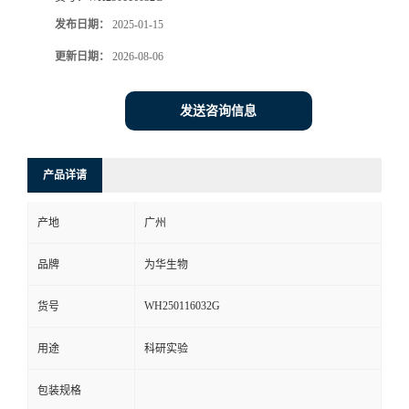
发布日期：
2025-01-15
更新日期：
2026-08-06
发送咨询信息
产品详请
产地
广州
品牌
为华生物
WH250116032G
货号
用途
科研实验
包装规格