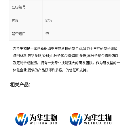
CAS编号
97%
纯度
是否进口
否
为华生物是一家创新驱动型生物科技研发企业,致力于生产研发科研级
试剂材料,包括多肽;染料;小分子化合物;磷脂;多糖;高分子聚合物修饰以
及定制合成服务。拥有一支专业技能强大的研发团队。作为研发型的一
体化企业,提供的产品获得许多客户的信任和支持。
相关产品：