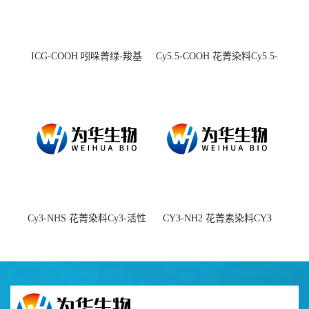
ICG-COOH 吲哚菁绿-羧基
Cy5.5-COOH 花菁染料Cy5.5-
羧基
Cy3-NHS 花菁染料Cy3-活性
CY3-NH2 花菁素染料CY3
酯
amine