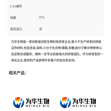
CAS编号
97%
纯度
是否进口
否
为华生物是一家创新驱动型生物科技研发企业,致力于生产研发科研级
试剂材料,包括多肽;染料;小分子化合物;磷脂;多糖;高分子聚合物修饰以
及定制合成服务。拥有一支专业技能强大的研发团队。作为研发型的一
体化企业,提供的产品获得许多客户的信任和支持。
相关产品：