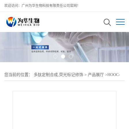
欢迎访问：广州为华生物科技有限责任公司官网！
您当前的位置：
多肽定制合成,荧光标记修饰
>
产品展厅
>
HOOC-
PEG2000-NH2;羧基-聚乙二醇-氨基