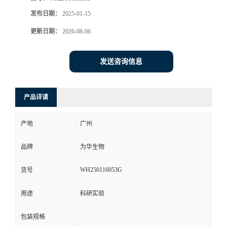
发布日期：
2025-01-15
更新日期：
2026-08-06
发送咨询信息
产品详请
产地
广州
品牌
为华生物
WH250116053G
货号
用途
科研实验
包装规格