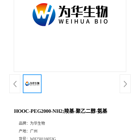
HOOC-PEG2000-NH2;羧基-聚乙二醇-氨基
品牌：
为华生物
产地：
广州
货号：
WH250116053G