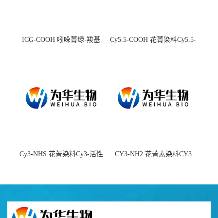
ICG-COOH 吲哚菁绿-羧基
Cy5.5-COOH 花菁染料Cy5.5-
羧基
Cy3-NHS 花菁染料Cy3-活性
CY3-NH2 花菁素染料CY3
酯
amine