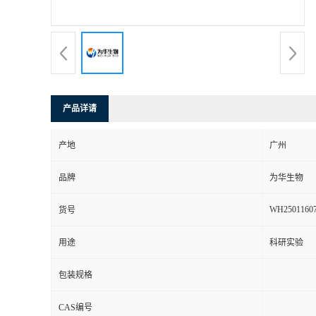
产品详请
产地
广州
品牌
为华生物
WH2501160
货号
用途
科研实验
包装规格
CAS编号