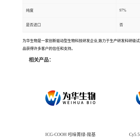
97%
纯度
是否进口
否
为华生物是一家创新驱动型生物科技研发企业,致力于生产研发科研级试剂
品获得许多客户的信任和支持。
相关产品：
ICG-COOH 吲哚菁绿-羧基
Cy5