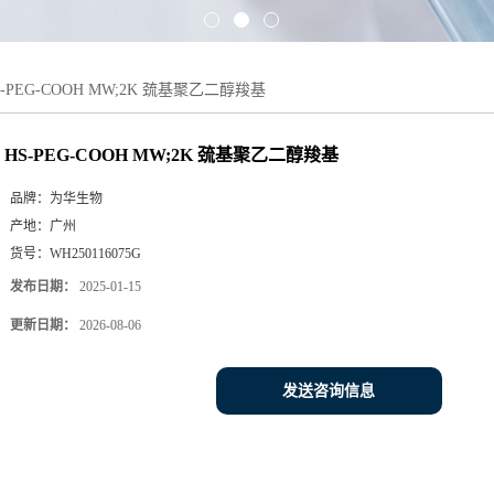
S-PEG-COOH MW;2K 巯基聚乙二醇羧基
HS-PEG-COOH MW;2K 巯基聚乙二醇羧基
品牌：
为华生物
产地：
广州
货号：
WH250116075G
发布日期：
2025-01-15
更新日期：
2026-08-06
发送咨询信息