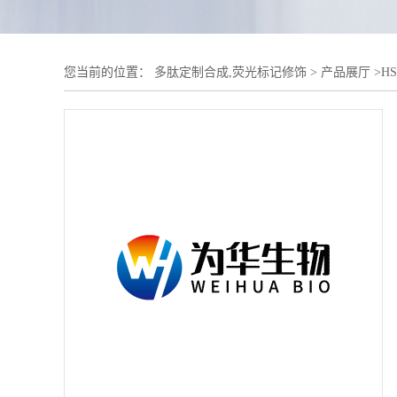
您当前的位置：
多肽定制合成,荧光标记修饰
>
产品展厅
>
H