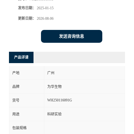
发布日期：
2025-01-15
更新日期：
2026-08-06
发送咨询信息
产品详请
产地
广州
品牌
为华生物
WH250116091G
货号
用途
科研实验
包装规格