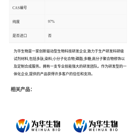
CAS编号
97%
纯度
是否进口
否
为华生物是一家创新驱动型生物科技研发企业,致力于生产研发科研级
试剂材料,包括多肽;染料;小分子化合物;磷脂;多糖;高分子聚合物修饰以
及定制合成服务。拥有一支专业技能强大的研发团队。作为研发型的一
体化企业,提供的产品获得许多客户的信任和支持。
相关产品：