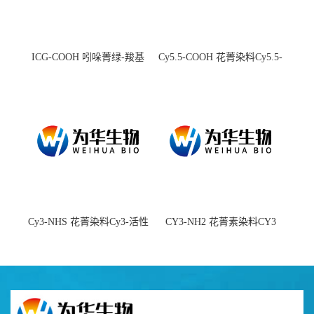
ICG-COOH 吲哚菁绿-羧基
Cy5.5-COOH 花菁染料Cy5.5-
羧基
Cy3-NHS 花菁染料Cy3-活性
CY3-NH2 花菁素染料CY3
酯
amine