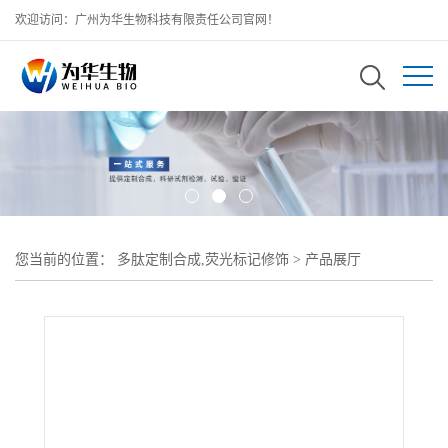
欢迎访问：广州为华生物科技有限责任公司官网！
您当前的位置：
多肽定制合成,荧光标记修饰
>
产品展厅
>
Hyaluronate-PEG5K-COOH透明质酸-聚乙二醇-羧基