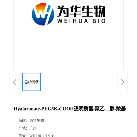
Hyaluronate-PEG5K-COOH透明质酸-聚乙二醇-羧基
品牌：
为华生物
产地：
广州
货号：
WH250116091G