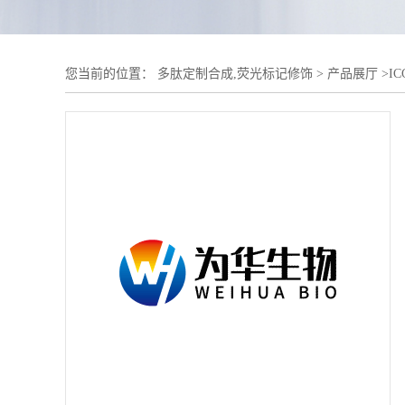
您当前的位置：
多肽定制合成,荧光标记修饰
>
产品展厅
>
I