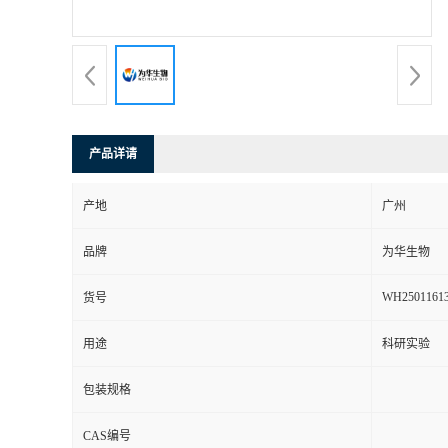
产品详请
产地
广州
品牌
为华生物
WH2501161
货号
用途
科研实验
包装规格
CAS编号