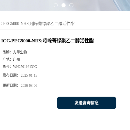
CG-PEG5000-NHS;吲哚菁绿聚乙二醇活性酯
ICG-PEG5000-NHS;吲哚菁绿聚乙二醇活性酯
品牌：
为华生物
产地：
广州
货号：
WH250116139G
发布日期：
2025-01-15
更新日期：
2026-08-06
发送咨询信息