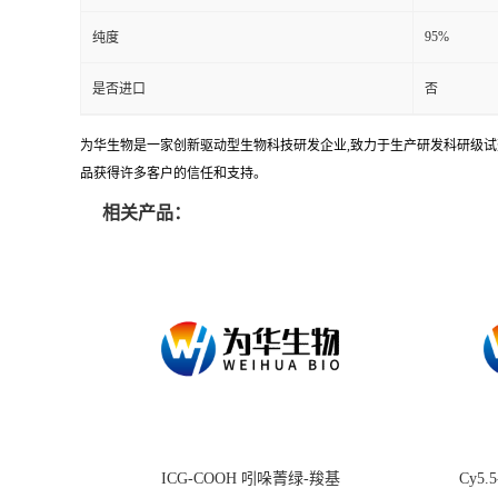
95%
纯度
是否进口
否
为华生物是一家创新驱动型生物科技研发企业,致力于生产研发科研级试剂
品获得许多客户的信任和支持。
相关产品：
ICG-COOH 吲哚菁绿-羧基
Cy5