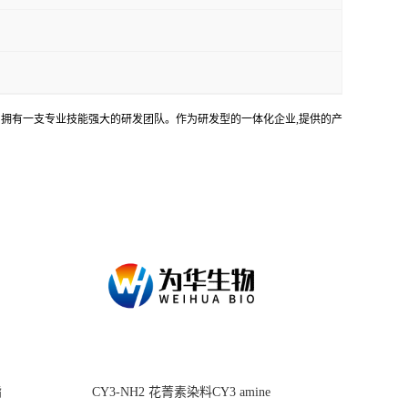
务。拥有一支专业技能强大的研发团队。作为研发型的一体化企业,提供的产
酯
CY3-NH2 花菁素染料CY3 amine