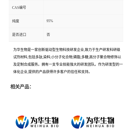
CAS编号
95%
纯度
是否进口
否
为华生物是一家创新驱动型生物科技研发企业,致力于生产研发科研级
试剂材料,包括多肽;染料;小分子化合物;磷脂;多糖;高分子聚合物修饰以
及定制合成服务。拥有一支专业技能强大的研发团队。作为研发型的一
体化企业,提供的产品获得许多客户的信任和支持。
相关产品：