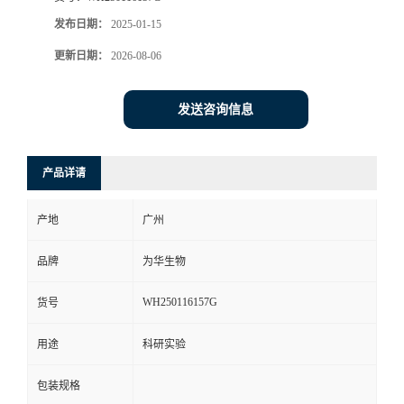
发布日期：
2025-01-15
更新日期：
2026-08-06
发送咨询信息
产品详请
产地
广州
品牌
为华生物
WH250116157G
货号
用途
科研实验
包装规格