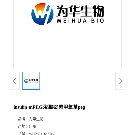
insulin-mPEG;猪胰岛素甲氧基peg
品牌：
为华生物
产地：
广州
货号：
WH250116157G