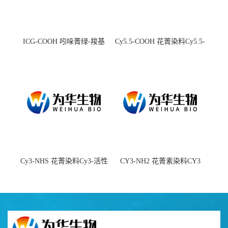
ICG-COOH 吲哚菁绿-羧基
Cy5.5-COOH 花菁染料Cy5.5-
羧基
Cy3-NHS 花菁染料Cy3-活性
CY3-NH2 花菁素染料CY3
酯
amine