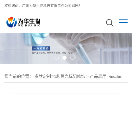
欢迎访问：广州为华生物科技有限责任公司官网！
您当前的位置：
多肽定制合成,荧光标记修饰
>
产品展厅
>
insulin-
mPEG;猪胰岛素甲氧基peg