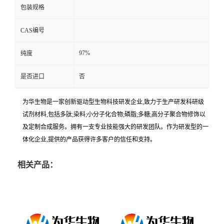
包装规格
CAS编号
97%
纯度
是否进口
否
为华生物是一家创新驱动型生物科技研发企业,致力于生产研发科研级
试剂材料,包括多肽;染料;小分子化合物;磷脂;多糖;高分子聚合物修饰以
及定制合成服务。拥有一支专业技能强大的研发团队。作为研发型的一
体化企业,提供的产品获得许多客户的信任和支持。
相关产品：