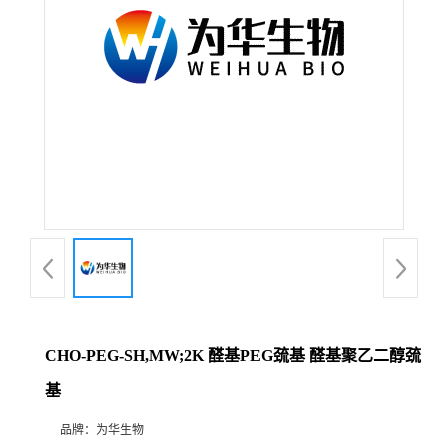
CHO-PEG-SH,MW;2K 醛基PEG巯基 醛基聚乙二醇巯
基
品牌：
为华生物