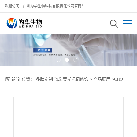
欢迎访问：广州为华生物科技有限责任公司官网！
您当前的位置：
多肽定制合成,荧光标记修饰
>
产品展厅
>
CHO-
PEG-SH,MW;2K 醛基PEG巯基 醛基聚乙二醇巯基