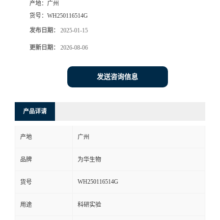
产地：
广州
货号：
WH250116514G
发布日期：
2025-01-15
更新日期：
2026-08-06
发送咨询信息
产品详请
产地
广州
品牌
为华生物
WH250116514G
货号
用途
科研实验