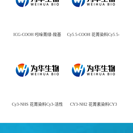
ICG-COOH 吲哚菁绿-羧基
Cy5.5-COOH 花菁染料Cy5.5-
羧基
Cy3-NHS 花菁染料Cy3-活性
CY3-NH2 花菁素染料CY3
酯
amine