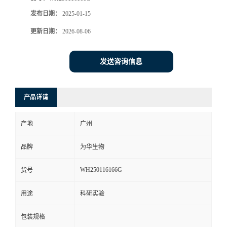
发布日期：
2025-01-15
更新日期：
2026-08-06
发送咨询信息
产品详请
产地
广州
品牌
为华生物
WH250116166G
货号
用途
科研实验
包装规格