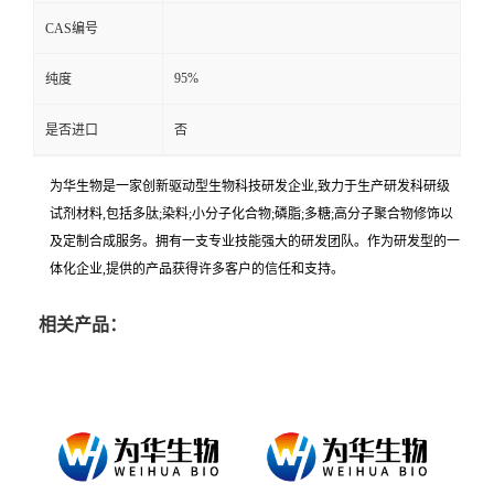
CAS编号
95%
纯度
是否进口
否
为华生物是一家创新驱动型生物科技研发企业,致力于生产研发科研级
试剂材料,包括多肽;染料;小分子化合物;磷脂;多糖;高分子聚合物修饰以
及定制合成服务。拥有一支专业技能强大的研发团队。作为研发型的一
体化企业,提供的产品获得许多客户的信任和支持。
相关产品：