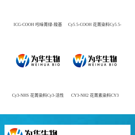
ICG-COOH 吲哚菁绿-羧基
Cy5.5-COOH 花菁染料Cy5.5-
羧基
Cy3-NHS 花菁染料Cy3-活性
CY3-NH2 花菁素染料CY3
酯
amine