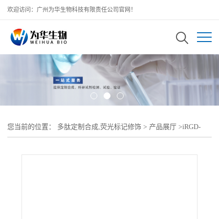
欢迎访问：广州为华生物科技有限责任公司官网！
您当前的位置：
多肽定制合成,荧光标记修饰
>
产品展厅
>
iRGD-
PEG-Thiol,MW;3K巯基-聚乙二醇-环多肽