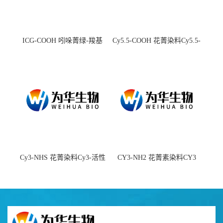
ICG-COOH 吲哚菁绿-羧基
Cy5.5-COOH 花菁染料Cy5.5-
羧基
Cy3-NHS 花菁染料Cy3-活性
CY3-NH2 花菁素染料CY3
酯
amine