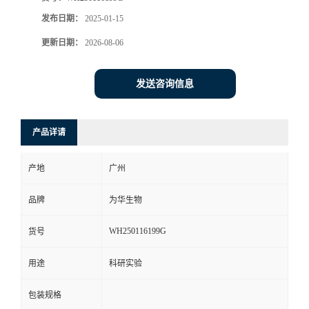
发布日期：
2025-01-15
更新日期：
2026-08-06
发送咨询信息
产品详请
产地
广州
品牌
为华生物
WH250116199G
货号
用途
科研实验
包装规格