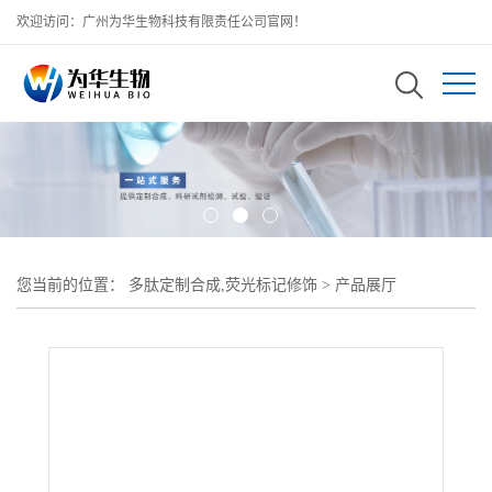
欢迎访问：广州为华生物科技有限责任公司官网！
您当前的位置：
多肽定制合成,荧光标记修饰
>
产品展厅
>
lodoacetate-PEG-CS lodoacetate -PEG修饰壳聚糖