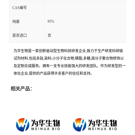
CAS编号
95%
纯度
是否进口
否
为华生物是一家创新驱动型生物科技研发企业,致力于生产研发科研级
试剂材料,包括多肽;染料;小分子化合物;磷脂;多糖;高分子聚合物修饰以
及定制合成服务。拥有一支专业技能强大的研发团队。作为研发型的一
体化企业,提供的产品获得许多客户的信任和支持。
相关产品：