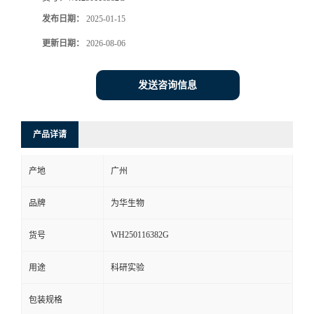
发布日期：
2025-01-15
更新日期：
2026-08-06
发送咨询信息
产品详请
产地
广州
品牌
为华生物
WH250116382G
货号
用途
科研实验
包装规格