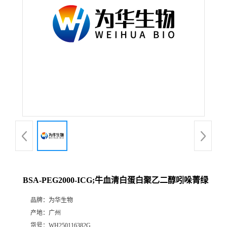
BSA-PEG2000-ICG;牛血清白蛋白聚乙二醇吲哚菁绿
品牌：
为华生物
产地：
广州
货号：
WH250116382G