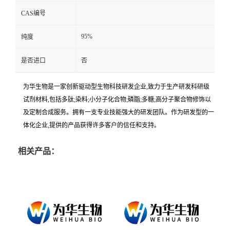
CAS编号
95%
纯度
是否进口
否
为华生物是一家创新驱动型生物科技研发企业,致力于生产研发科研级
试剂材料,包括多肽;染料;小分子化合物;磷脂;多糖;高分子聚合物修饰以
及定制合成服务。拥有一支专业技能强大的研发团队。作为研发型的一
体化企业,提供的产品获得许多客户的信任和支持。
相关产品：