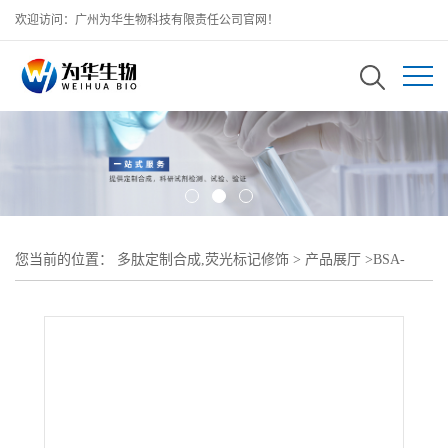
欢迎访问：广州为华生物科技有限责任公司官网！
您当前的位置：
多肽定制合成,荧光标记修饰
>
产品展厅
>
BSA-
PEG2000-ICG;牛血清白蛋白聚乙二醇吲哚菁绿