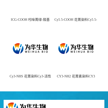
ICG-COOH 吲哚菁绿-羧基
Cy5.5-COOH 花菁染料Cy5.5-
羧基
Cy3-NHS 花菁染料Cy3-活性
CY3-NH2 花菁素染料CY3
酯
amine