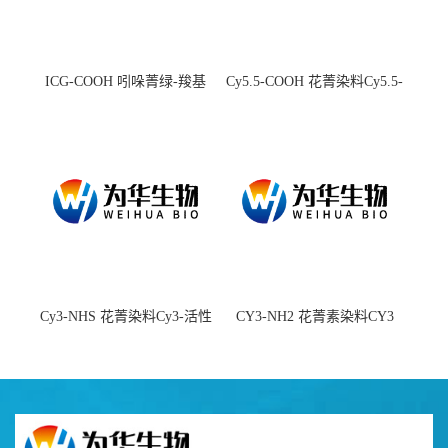
ICG-COOH 吲哚菁绿-羧基
Cy5.5-COOH 花菁染料Cy5.5-
羧基
Cy3-NHS 花菁染料Cy3-活性
CY3-NH2 花菁素染料CY3
酯
amine