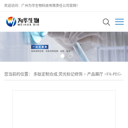
欢迎访问：广州为华生物科技有限责任公司官网！
您当前的位置：
多肽定制合成,荧光标记修饰
>
产品展厅
>
FA-PEG-
NHS MW;3400;叶酸聚乙二醇活性酯