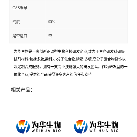
CAS编号
95%
纯度
是否进口
否
为华生物是一家创新驱动型生物科技研发企业,致力于生产研发科研级
试剂材料,包括多肽;染料;小分子化合物;磷脂;多糖;高分子聚合物修饰以
及定制合成服务。拥有一支专业技能强大的研发团队。作为研发型的一
体化企业,提供的产品获得许多客户的信任和支持。
相关产品：