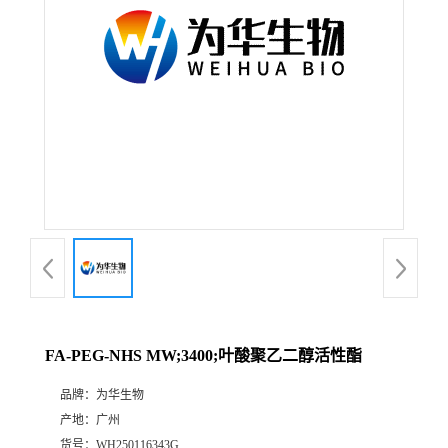
FA-PEG-NHS MW;3400;叶酸聚乙二醇活性酯
品牌：
为华生物
产地：
广州
货号：
WH250116343G