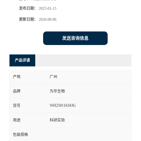
发布日期：
2025-01-15
更新日期：
2026-08-06
发送咨询信息
产品详请
产地
广州
品牌
为华生物
WH250116343G
货号
用途
科研实验
包装规格