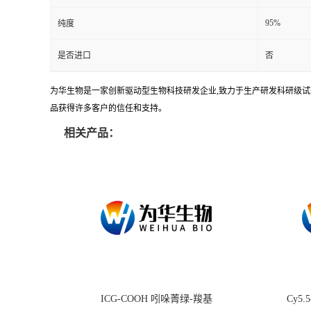
95%
纯度
是否进口
否
为华生物是一家创新驱动型生物科技研发企业,致力于生产研发科研级试剂
品获得许多客户的信任和支持。
相关产品：
ICG-COOH 吲哚菁绿-羧基
Cy5