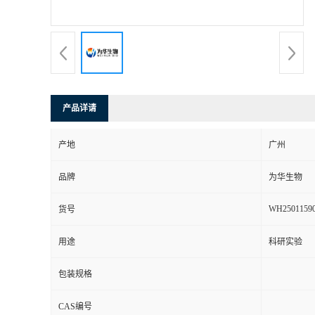
产品详请
产地
广州
品牌
为华生物
WH2501159
货号
用途
科研实验
包装规格
CAS编号