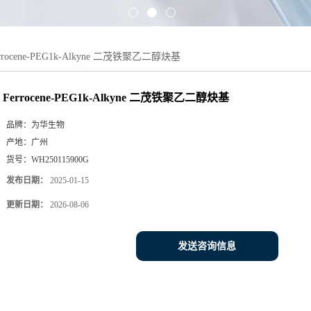
rrocene-PEG1k-Alkyne 二茂铁聚乙二醇炔基
Ferrocene-PEG1k-Alkyne 二茂铁聚乙二醇炔基
品牌：
为华生物
产地：
广州
货号：
WH250115900G
发布日期：
2025-01-15
更新日期：
2026-08-06
发送咨询信息