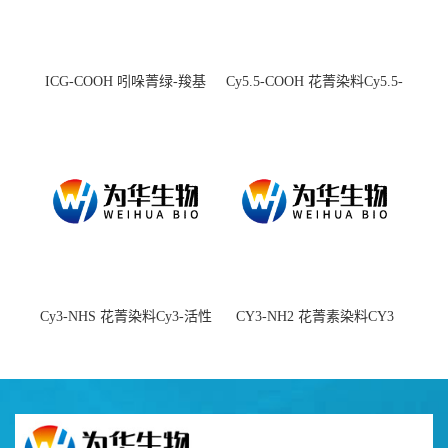
ICG-COOH 吲哚菁绿-羧基
Cy5.5-COOH 花菁染料Cy5.5-
羧基
Cy3-NHS 花菁染料Cy3-活性
CY3-NH2 花菁素染料CY3
酯
amine