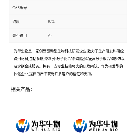
CAS编号
97%
纯度
是否进口
否
为华生物是一家创新驱动型生物科技研发企业,致力于生产研发科研级
试剂材料,包括多肽;染料;小分子化合物;磷脂;多糖;高分子聚合物修饰以
及定制合成服务。拥有一支专业技能强大的研发团队。作为研发型的一
体化企业,提供的产品获得许多客户的信任和支持。
相关产品：