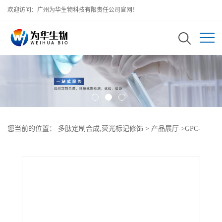
欢迎访问：广州为华生物科技有限责任公司官网！
您当前的位置：
多肽定制合成,荧光标记修饰
>
产品展厅
>
GPC-
PEG-右旋糖酐;甘磷酸胆碱聚乙二醇右旋糖酐