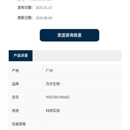
发布日期：
2025-01-15
更新日期：
2026-08-06
发送咨询信息
产品详请
产地
广州
品牌
为华生物
WH250116042G
货号
用途
科研实验
包装规格