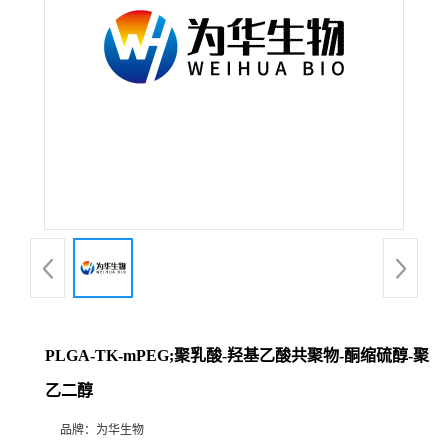
PLGA-TK-mPEG;聚乳酸-羟基乙酸共聚物-酮缩硫醇-聚
乙二醇
品牌：
为华生物