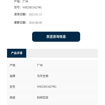
产地：
广州
货号：
WH250116279G
发布日期：
2025-01-15
更新日期：
2026-08-06
发送咨询信息
产品详请
产地
广州
品牌
为华生物
WH250116279G
货号
用途
科研实验