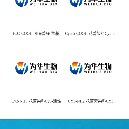
ICG-COOH 吲哚菁绿-羧基
Cy5.5-COOH 花菁染料Cy5.5-
羧基
Cy3-NHS 花菁染料Cy3-活性
CY3-NH2 花菁素染料CY3
酯
amine