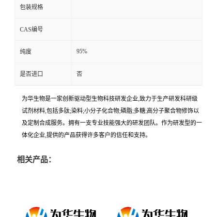
包装规格
CAS编号
95%
纯度
是否进口
否
为华生物是一家创新驱动型生物科技研发企业,致力于生产研发科研级
试剂材料,包括多肽;染料;小分子化合物;磷脂;多糖;高分子聚合物修饰以
及定制合成服务。拥有一支专业技能强大的研发团队。作为研发型的一
体化企业,提供的产品获得许多客户的信任和支持。
相关产品：