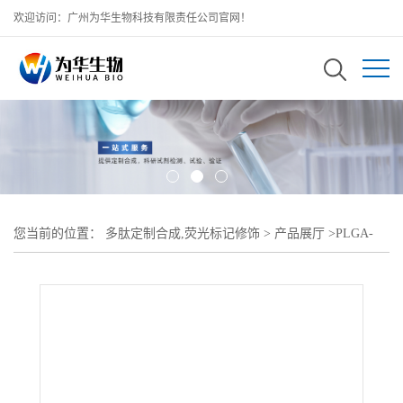
欢迎访问：广州为华生物科技有限责任公司官网！
您当前的位置：
多肽定制合成,荧光标记修饰
>
产品展厅
>
PLGA-
TK-mPEG;聚乳酸-羟基乙酸共聚物-酮缩硫醇-聚乙二醇