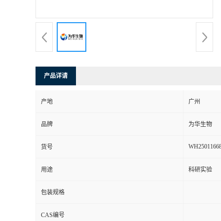
产品详请
产地
广州
品牌
为华生物
WH2501166
货号
用途
科研实验
包装规格
CAS编号