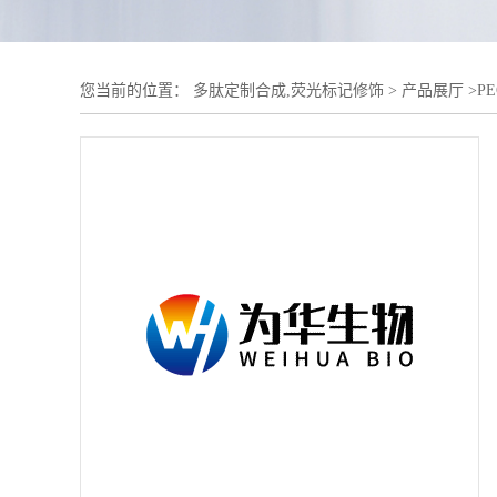
您当前的位置：
多肽定制合成,荧光标记修饰
>
产品展厅
>
P