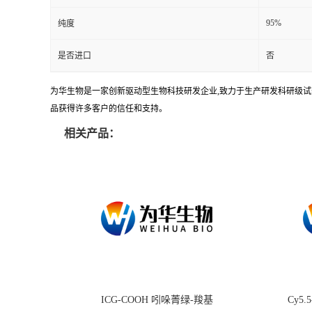
95%
纯度
是否进口
否
为华生物是一家创新驱动型生物科技研发企业,致力于生产研发科研级试剂
品获得许多客户的信任和支持。
相关产品：
ICG-COOH 吲哚菁绿-羧基
Cy5