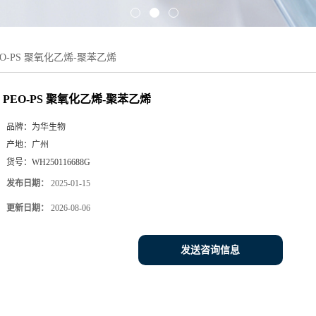
EO-PS 聚氧化乙烯-聚苯乙烯
PEO-PS 聚氧化乙烯-聚苯乙烯
品牌：
为华生物
产地：
广州
货号：
WH250116688G
发布日期：
2025-01-15
更新日期：
2026-08-06
发送咨询信息