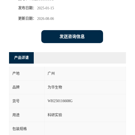
发布日期：
2025-01-15
更新日期：
2026-08-06
发送咨询信息
产品详请
产地
广州
品牌
为华生物
WH250116608G
货号
用途
科研实验
包装规格