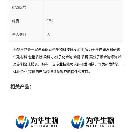
CAS编号
97%
纯度
是否进口
否
为华生物是一家创新驱动型生物科技研发企业,致力于生产研发科研级
试剂材料,包括多肽;染料;小分子化合物;磷脂;多糖;高分子聚合物修饰以
及定制合成服务。拥有一支专业技能强大的研发团队。作为研发型的一
体化企业,提供的产品获得许多客户的信任和支持。
相关产品：