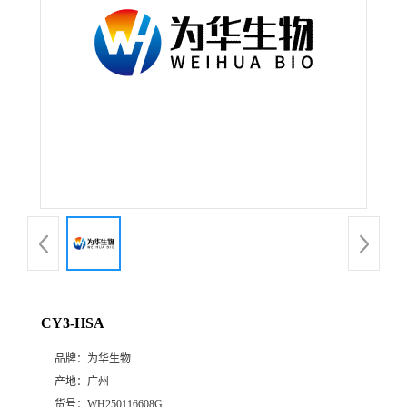
CY3-HSA
品牌：
为华生物
产地：
广州
货号：
WH250116608G