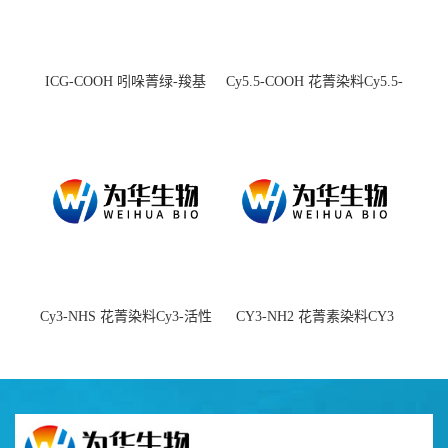
ICG-COOH 吲哚菁绿-羧基
Cy5.5-COOH 花菁染料Cy5.5-
羧基
Cy3-NHS 花菁染料Cy3-活性
CY3-NH2 花菁素染料CY3
酯
amine