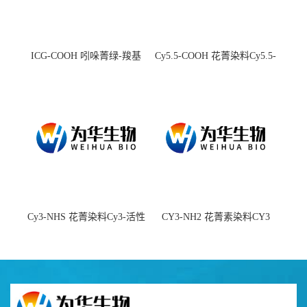
ICG-COOH 吲哚菁绿-羧基
Cy5.5-COOH 花菁染料Cy5.5-
羧基
Cy3-NHS 花菁染料Cy3-活性
CY3-NH2 花菁素染料CY3
酯
amine