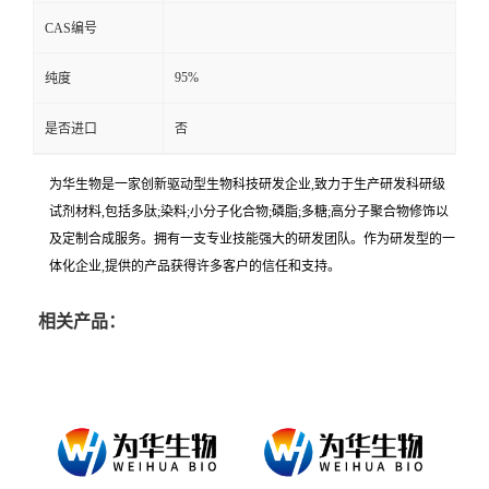
CAS编号
95%
纯度
是否进口
否
为华生物是一家创新驱动型生物科技研发企业,致力于生产研发科研级
试剂材料,包括多肽;染料;小分子化合物;磷脂;多糖;高分子聚合物修饰以
及定制合成服务。拥有一支专业技能强大的研发团队。作为研发型的一
体化企业,提供的产品获得许多客户的信任和支持。
相关产品：