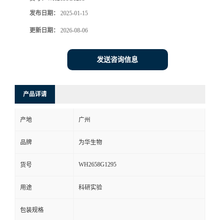
发布日期：
2025-01-15
更新日期：
2026-08-06
发送咨询信息
产品详请
产地
广州
品牌
为华生物
WH2658G1295
货号
用途
科研实验
包装规格