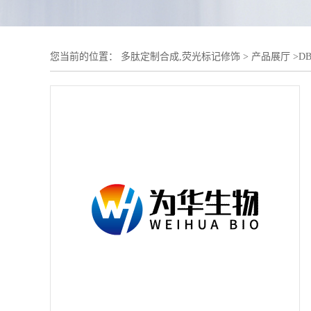
您当前的位置：
多肽定制合成,荧光标记修饰
>
产品展厅
>
D