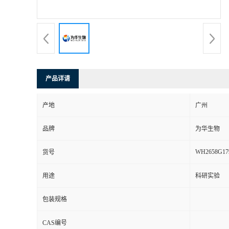
产品详请
产地
广州
品牌
为华生物
WH2658G17
货号
用途
科研实验
包装规格
CAS编号