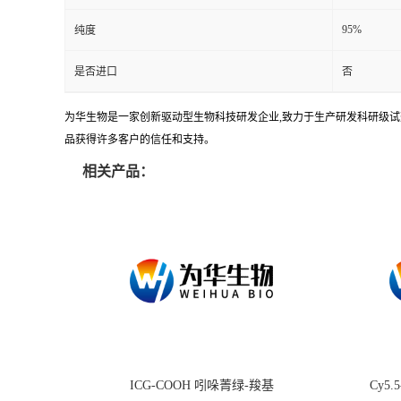
95%
纯度
是否进口
否
为华生物是一家创新驱动型生物科技研发企业,致力于生产研发科研级试剂
品获得许多客户的信任和支持。
相关产品：
ICG-COOH 吲哚菁绿-羧基
Cy5