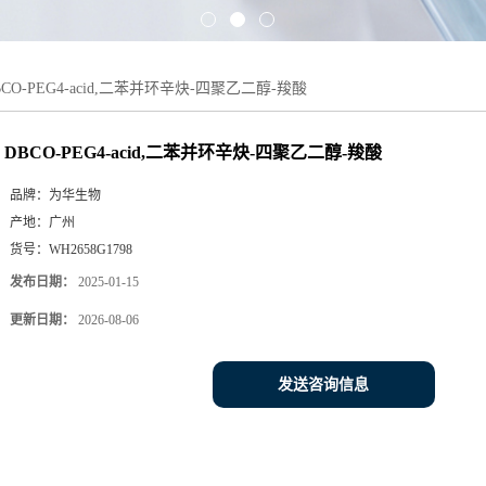
BCO-PEG4-acid,二苯并环辛炔-四聚乙二醇-羧酸
DBCO-PEG4-acid,二苯并环辛炔-四聚乙二醇-羧酸
品牌：
为华生物
产地：
广州
货号：
WH2658G1798
发布日期：
2025-01-15
更新日期：
2026-08-06
发送咨询信息