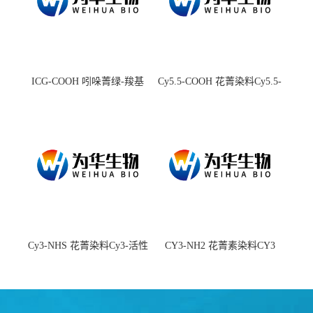
ICG-COOH 吲哚菁绿-羧基
Cy5.5-COOH 花菁染料Cy5.5-
羧基
Cy3-NHS 花菁染料Cy3-活性
CY3-NH2 花菁素染料CY3
酯
amine