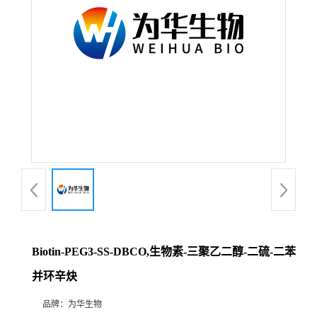
Biotin-PEG3-SS-DBCO,生物素-三聚乙二醇-二硫-二苯
并环辛炔
品牌：
为华生物