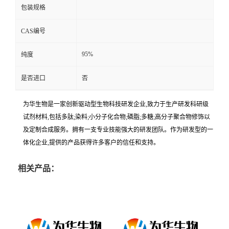
包装规格
CAS编号
95%
纯度
是否进口
否
为华生物是一家创新驱动型生物科技研发企业,致力于生产研发科研级
试剂材料,包括多肽;染料;小分子化合物;磷脂;多糖;高分子聚合物修饰以
及定制合成服务。拥有一支专业技能强大的研发团队。作为研发型的一
体化企业,提供的产品获得许多客户的信任和支持。
相关产品：