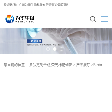
欢迎访问：广州为华生物科技有限责任公司官网！
您当前的位置：
多肽定制合成,荧光标记修饰
>
产品展厅
>
Biotin-
PEG3-SS-DBCO,生物素-三聚乙二醇-二硫-二苯并环辛炔