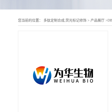
您当前的位置：
多肽定制合成,荧光标记修饰
>
产品展厅
>
D