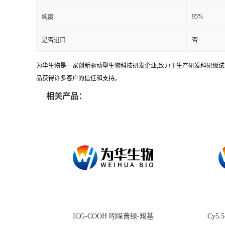
95%
纯度
是否进口
否
为华生物是一家创新驱动型生物科技研发企业,致力于生产研发科研级试剂
品获得许多客户的信任和支持。
相关产品：
ICG-COOH 吲哚菁绿-羧基
Cy5