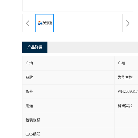
产品详请
产地
广州
品牌
为华生物
WH2658G17
货号
用途
科研实验
包装规格
CAS编号