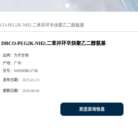
BCO-PEG2K-NH2:二苯并环辛炔聚乙二醇氨基
DBCO-PEG2K-NH2:二苯并环辛炔聚乙二醇氨基
品牌：
为华生物
产地：
广州
货号：
WH2658G1738
发布日期：
2025-01-15
更新日期：
2026-08-06
发送咨询信息