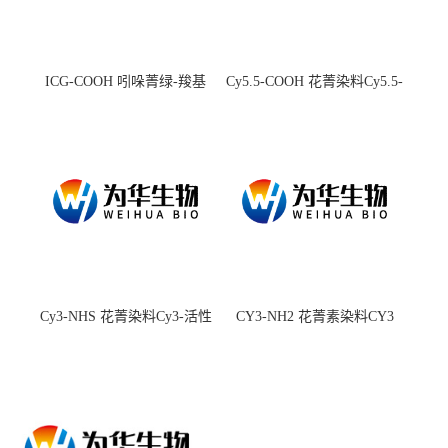
ICG-COOH 吲哚菁绿-羧基
Cy5.5-COOH 花菁染料Cy5.5-
羧基
Cy3-NHS 花菁染料Cy3-活性
CY3-NH2 花菁素染料CY3
酯
amine