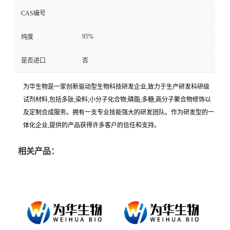
CAS编号
95%
纯度
是否进口
否
为华生物是一家创新驱动型生物科技研发企业,致力于生产研发科研级
试剂材料,包括多肽;染料;小分子化合物;磷脂;多糖;高分子聚合物修饰以
及定制合成服务。拥有一支专业技能强大的研发团队。作为研发型的一
体化企业,提供的产品获得许多客户的信任和支持。
相关产品：