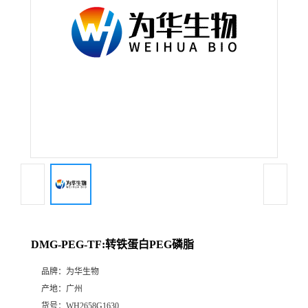
DMG-PEG-TF:转铁蛋白PEG磷脂
品牌：
为华生物
产地：
广州
货号：
WH2658G1630