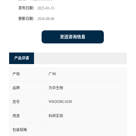
发布日期：
2025-01-15
更新日期：
2026-08-06
发送咨询信息
产品详请
产地
广州
品牌
为华生物
WH2658G1630
货号
用途
科研实验
包装规格