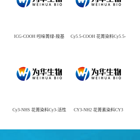
ICG-COOH 吲哚菁绿-羧基
Cy5.5-COOH 花菁染料Cy5.5-
羧基
Cy3-NHS 花菁染料Cy3-活性
CY3-NH2 花菁素染料CY3
酯
amine