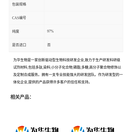
包装规格
CAS编号
97%
纯度
是否进口
否
为华生物是一家创新驱动型生物科技研发企业,致力于生产研发科研级
试剂材料,包括多肽;染料;小分子化合物;磷脂;多糖;高分子聚合物修饰以
及定制合成服务。拥有一支专业技能强大的研发团队。作为研发型的一
体化企业,提供的产品获得许多客户的信任和支持。
相关产品：