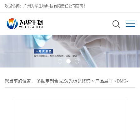
欢迎访问：广州为华生物科技有限责任公司官网！
您当前的位置：
多肽定制合成,荧光标记修饰
>
产品展厅
>
DMG-
PEG2000-COOH;二肉豆蔻酰-sn-甘油聚乙二醇羧基