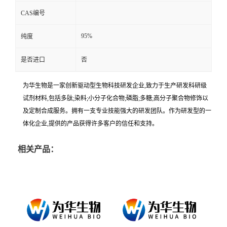
CAS编号
95%
纯度
是否进口
否
为华生物是一家创新驱动型生物科技研发企业,致力于生产研发科研级
试剂材料,包括多肽;染料;小分子化合物;磷脂;多糖;高分子聚合物修饰以
及定制合成服务。拥有一支专业技能强大的研发团队。作为研发型的一
体化企业,提供的产品获得许多客户的信任和支持。
相关产品：