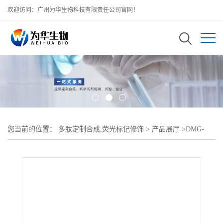
欢迎访问：广州为华生物科技有限责任公司官网！
您当前的位置：
多肽定制合成,荧光标记修饰
>
产品展厅
>
DMG-
PEG-Amine;氨基PEG二肉豆蔲酰-sn-甘油