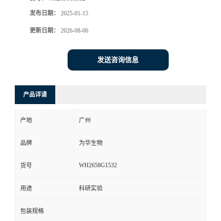
发布日期：
2025-01-15
更新日期：
2026-08-06
发送咨询信息
产品详请
产地
广州
品牌
为华生物
WH2658G1532
货号
用途
科研实验
包装规格