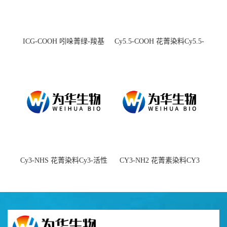
ICG-COOH 吲哚菁绿-羧基
Cy5.5-COOH 花菁染料Cy5.5-
羧基
Cy3-NHS 花菁染料Cy3-活性
CY3-NH2 花菁素染料CY3
酯
amine