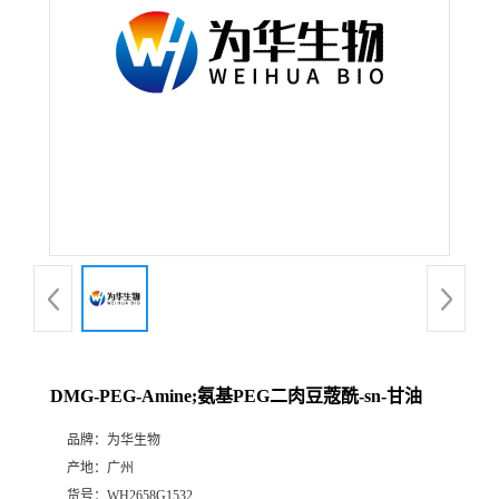
DMG-PEG-Amine;氨基PEG二肉豆蔲酰-sn-甘油
品牌：
为华生物
产地：
广州
货号：
WH2658G1532