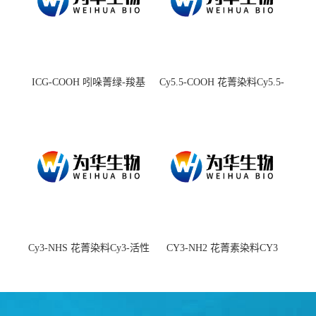
ICG-COOH 吲哚菁绿-羧基
Cy5.5-COOH 花菁染料Cy5.5-
羧基
Cy3-NHS 花菁染料Cy3-活性
CY3-NH2 花菁素染料CY3
酯
amine