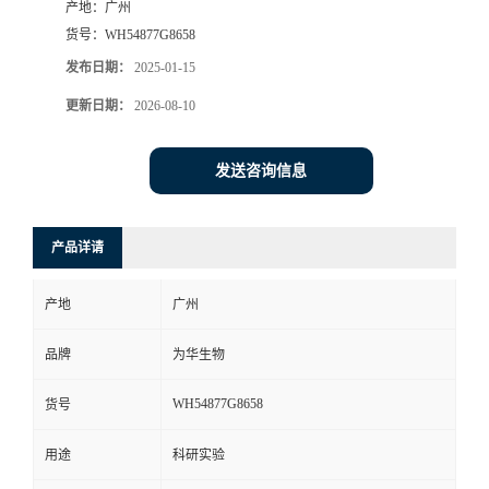
产地：
广州
货号：
WH54877G8658
发布日期：
2025-01-15
更新日期：
2026-08-10
发送咨询信息
产品详请
产地
广州
品牌
为华生物
WH54877G8658
货号
用途
科研实验