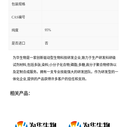
包装规格
CAS编号
95%
纯度
是否进口
否
为华生物是一家创新驱动型生物科技研发企业,致力于生产研发科研级
试剂材料,包括多肽;染料;小分子化合物;磷脂;多糖;高分子聚合物修饰以
及定制合成服务。拥有一支专业技能强大的研发团队。作为研发型的一
体化企业,提供的产品获得许多客户的信任和支持。
相关产品：