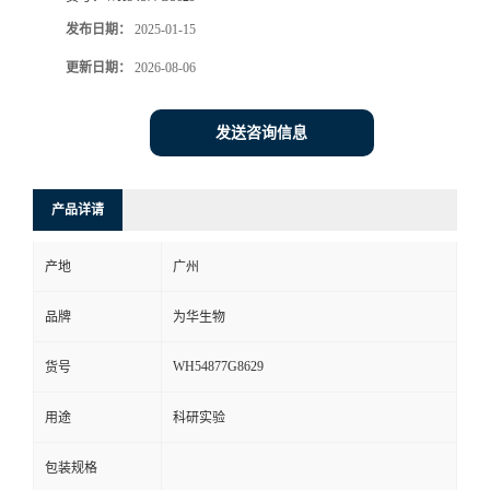
发布日期：
2025-01-15
更新日期：
2026-08-06
发送咨询信息
产品详请
产地
广州
品牌
为华生物
WH54877G8629
货号
用途
科研实验
包装规格