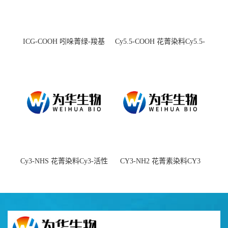
ICG-COOH 吲哚菁绿-羧基
Cy5.5-COOH 花菁染料Cy5.5-
羧基
Cy3-NHS 花菁染料Cy3-活性
CY3-NH2 花菁素染料CY3
酯
amine