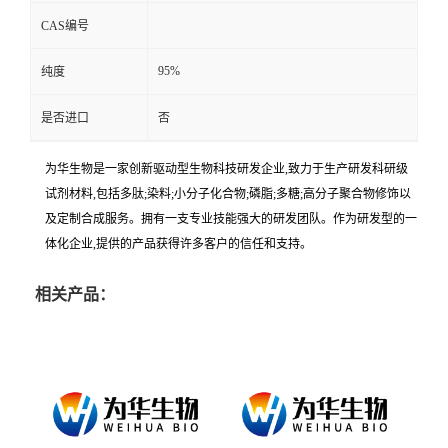
CAS编号
95%
纯度
是否进口
否
为华生物是一家创新驱动型生物科技研发企业,致力于生产研发科研级
试剂材料,包括多肽;染料;小分子化合物;磷脂;多糖;高分子聚合物修饰以
及定制合成服务。拥有一支专业技能强大的研发团队。作为研发型的一
体化企业,提供的产品获得许多客户的信任和支持。
相关产品：