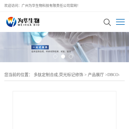
欢迎访问：广州为华生物科技有限责任公司官网！
您当前的位置：
多肽定制合成,荧光标记修饰
>
产品展厅
>
DBCO-
Insulin;二苯并环辛炔-聚乙二醇-胰岛素