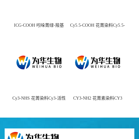
ICG-COOH 吲哚菁绿-羧基
Cy5.5-COOH 花菁染料Cy5.5-
羧基
Cy3-NHS 花菁染料Cy3-活性
CY3-NH2 花菁素染料CY3
酯
amine