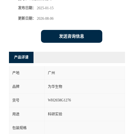
发布日期：
2025-01-15
更新日期：
2026-08-06
发送咨询信息
产品详请
产地
广州
品牌
为华生物
WH2658G1276
货号
用途
科研实验
包装规格