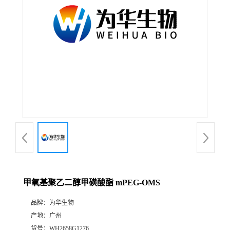
甲氧基聚乙二醇甲磺酸酯 mPEG-OMS
品牌：
为华生物
产地：
广州
货号：
WH2658G1276