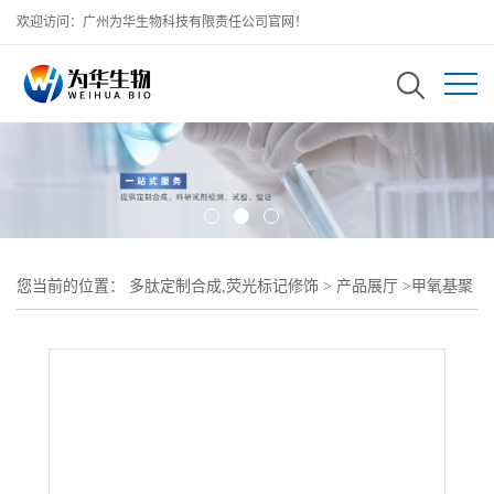
欢迎访问：广州为华生物科技有限责任公司官网！
您当前的位置：
多肽定制合成,荧光标记修饰
>
产品展厅
>
甲氧基聚
乙二醇甲磺酸酯 mPEG-OMS