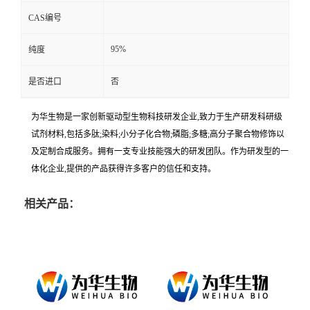
CAS编号
95%
纯度
是否进口
否
为华生物是一家创新驱动型生物科技研发企业,致力于生产研发科研级
试剂材料,包括多肽;染料;小分子化合物;磷脂;多糖;高分子聚合物修饰以
及定制合成服务。拥有一支专业技能强大的研发团队。作为研发型的一
体化企业,提供的产品获得许多客户的信任和支持。
相关产品：