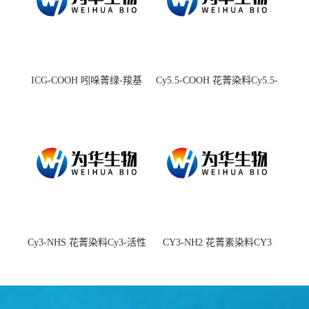
ICG-COOH 吲哚菁绿-羧基
Cy5.5-COOH 花菁染料Cy5.5-
羧基
Cy3-NHS 花菁染料Cy3-活性
CY3-NH2 花菁素染料CY3
酯
amine