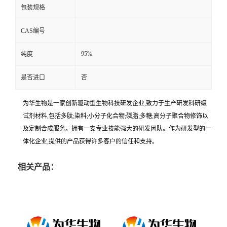
包装规格
CAS编号
95%
纯度
是否进口
否
为华生物是一家创新驱动型生物科技研发企业,致力于生产研发科研级
试剂材料,包括多肽;染料;小分子化合物;磷脂;多糖;高分子聚合物修饰以
及定制合成服务。拥有一支专业技能强大的研发团队。作为研发型的一
体化企业,提供的产品获得许多客户的信任和支持。
相关产品：