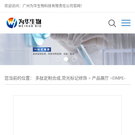
欢迎访问：广州为华生物科技有限责任公司官网！
您当前的位置：
多肽定制合成,荧光标记修饰
>
产品展厅
>
DMPE-
PEG-Amine;二肉豆蔲酰基磷脂酰乙醇胺聚乙二醇磷脂