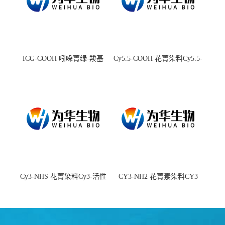
ICG-COOH 吲哚菁绿-羧基
Cy5.5-COOH 花菁染料Cy5.5-
羧基
Cy3-NHS 花菁染料Cy3-活性
CY3-NH2 花菁素染料CY3
酯
amine