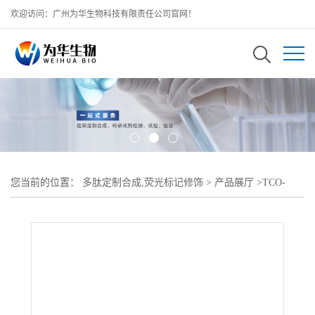
欢迎访问：广州为华生物科技有限责任公司官网！
您当前的位置：
多肽定制合成,荧光标记修饰
>
产品展厅
>
TCO-
DMPE;反式环辛烯-聚乙二醇-二肉豆蔻酰基磷脂酰乙醇胺