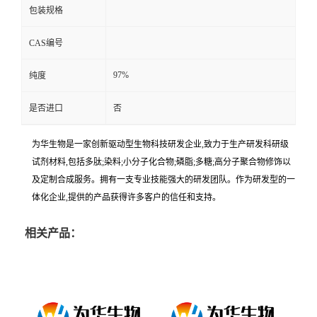
包装规格
CAS编号
97%
纯度
是否进口
否
为华生物是一家创新驱动型生物科技研发企业,致力于生产研发科研级
试剂材料,包括多肽;染料;小分子化合物;磷脂;多糖;高分子聚合物修饰以
及定制合成服务。拥有一支专业技能强大的研发团队。作为研发型的一
体化企业,提供的产品获得许多客户的信任和支持。
相关产品：