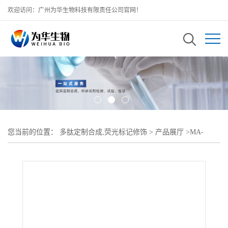
欢迎访问：广州为华生物科技有限责任公司官网！
您当前的位置：
多肽定制合成,荧光标记修饰
>
产品展厅
>
MA-
DMPE;甲基丙烯酸酯-聚乙二醇-二肉豆蔻酰基磷脂酰乙醇胺