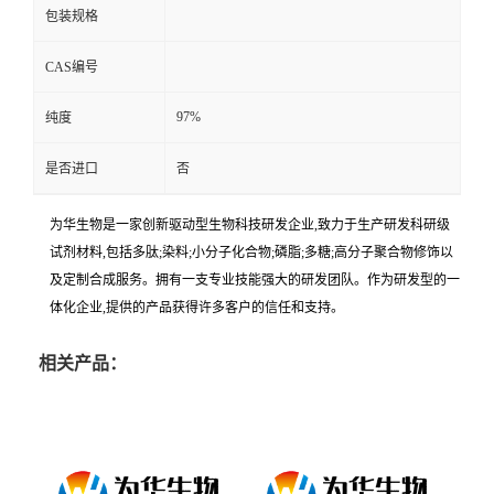
包装规格
CAS编号
97%
纯度
是否进口
否
为华生物是一家创新驱动型生物科技研发企业,致力于生产研发科研级
试剂材料,包括多肽;染料;小分子化合物;磷脂;多糖;高分子聚合物修饰以
及定制合成服务。拥有一支专业技能强大的研发团队。作为研发型的一
体化企业,提供的产品获得许多客户的信任和支持。
相关产品：