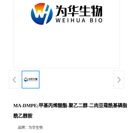
MA-DMPE;甲基丙烯酸酯-聚乙二醇-二肉豆蔻酰基磷脂
酰乙醇胺
品牌：
为华生物