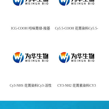
ICG-COOH 吲哚菁绿-羧基
Cy5.5-COOH 花菁染料Cy5.5-
羧基
Cy3-NHS 花菁染料Cy3-活性
CY3-NH2 花菁素染料CY3
酯
amine