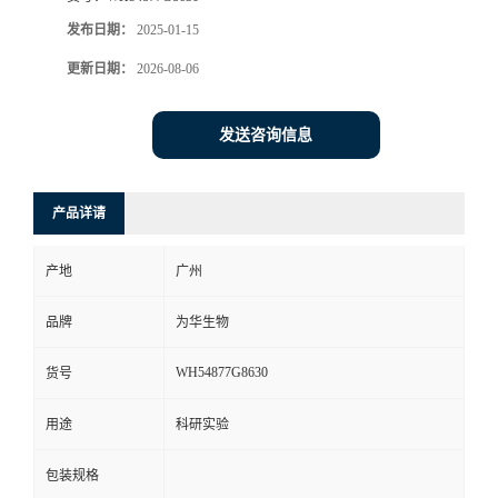
发布日期：
2025-01-15
更新日期：
2026-08-06
发送咨询信息
产品详请
产地
广州
品牌
为华生物
WH54877G8630
货号
用途
科研实验
包装规格