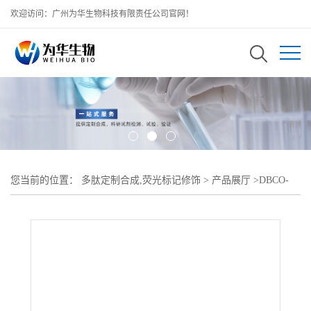
欢迎访问：广州为华生物科技有限责任公司官网！
您当前的位置：
多肽定制合成,荧光标记修饰
>
产品展厅
>
DBCO-
Catalase;二苯并环辛炔-聚乙二醇-过氧化氢酶