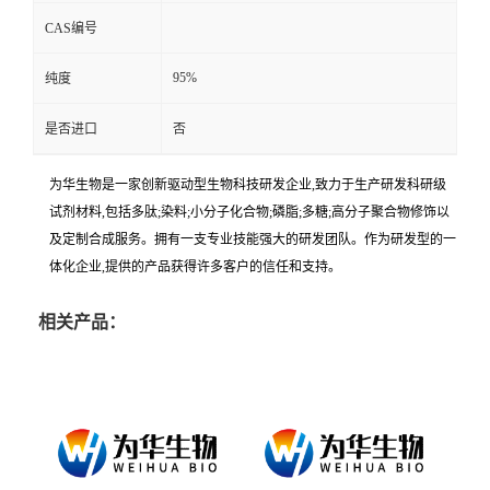
CAS编号
95%
纯度
是否进口
否
为华生物是一家创新驱动型生物科技研发企业,致力于生产研发科研级
试剂材料,包括多肽;染料;小分子化合物;磷脂;多糖;高分子聚合物修饰以
及定制合成服务。拥有一支专业技能强大的研发团队。作为研发型的一
体化企业,提供的产品获得许多客户的信任和支持。
相关产品：