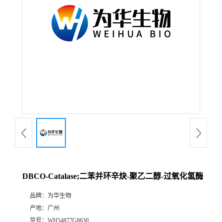
DBCO-Catalase;二苯并环辛炔-聚乙二醇-过氧化氢酶
品牌：
为华生物
产地：
广州
货号：
WH54877G8630