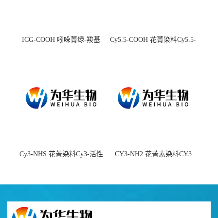
ICG-COOH 吲哚菁绿-羧基
Cy5.5-COOH 花菁染料Cy5.5-
羧基
Cy3-NHS 花菁染料Cy3-活性
CY3-NH2 花菁素染料CY3
酯
amine