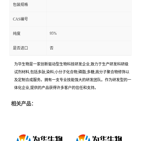
包装规格
CAS编号
95%
纯度
是否进口
否
为华生物是一家创新驱动型生物科技研发企业,致力于生产研发科研级
试剂材料,包括多肽;染料;小分子化合物;磷脂;多糖;高分子聚合物修饰以
及定制合成服务。拥有一支专业技能强大的研发团队。作为研发型的一
体化企业,提供的产品获得许多客户的信任和支持。
相关产品：