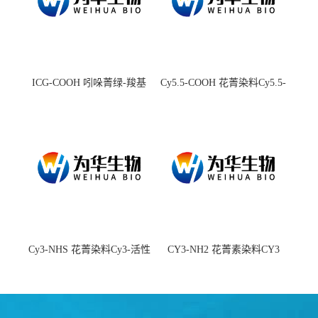
ICG-COOH 吲哚菁绿-羧基
Cy5.5-COOH 花菁染料Cy5.5-
羧基
Cy3-NHS 花菁染料Cy3-活性
CY3-NH2 花菁素染料CY3
酯
amine