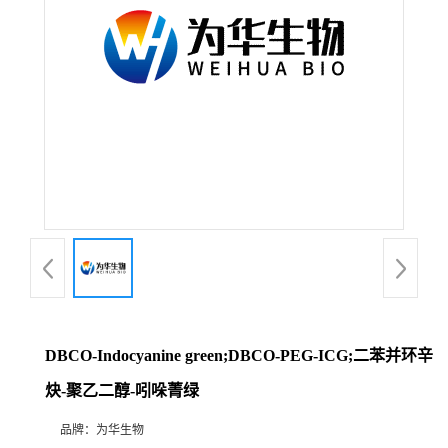
DBCO-Indocyanine green;DBCO-PEG-ICG;二苯并环辛
炔-聚乙二醇-吲哚菁绿
品牌：
为华生物