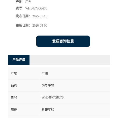
产地：
广州
货号：
WH54877G8676
发布日期：
2025-01-15
更新日期：
2026-08-06
发送咨询信息
产品详请
产地
广州
品牌
为华生物
WH54877G8676
货号
用途
科研实验