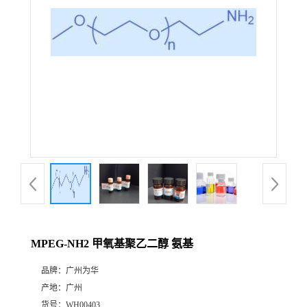
MPEG-NH2 甲氧基聚乙二醇 氨基
品牌：
广州为华
产地：
广州
货号：
WH00403