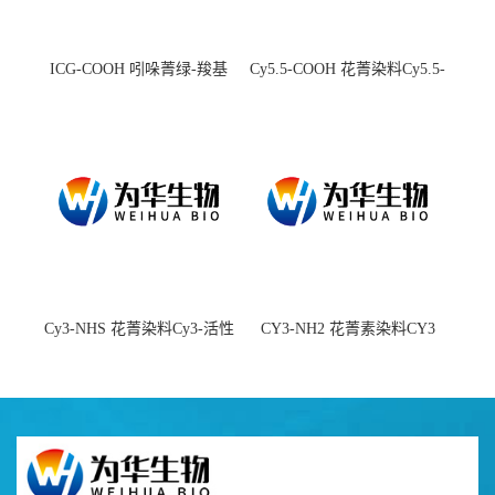
ICG-COOH 吲哚菁绿-羧基
Cy5.5-COOH 花菁染料Cy5.5-
羧基
Cy3-NHS 花菁染料Cy3-活性
CY3-NH2 花菁素染料CY3
酯
amine