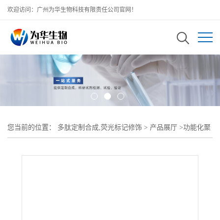
欢迎访问：广州为华生物科技有限责任公司官网！
您当前的位置：
多肽定制合成,荧光标记修饰
>
产品展厅
>
功能化聚
乙二醇
>
甲氧基聚乙二醇
>
MPEG-NH2 甲氧基聚乙二醇 氨基