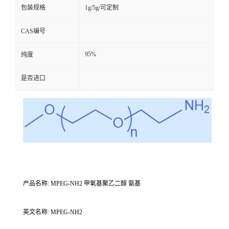
包装规格
1g/5g/可定制
CAS编号
95%
纯度
是否进口
产品名称: MPEG-NH2 甲氧基聚乙二醇 氨基
英文名称: MPEG-NH2