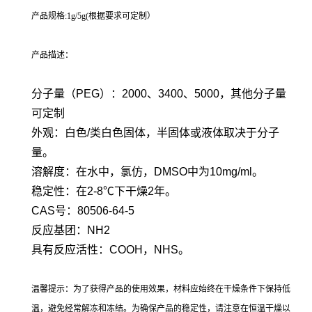
产品规格:1g/5g(根据要求可定制）
产品描述：
分子量（PEG）：2000、3400、5000，其他分子量
可定制
外观：白色/类白色固体，半固体或液体取决于分子
量。
溶解度：在水中，氯仿，DMSO中为10mg/ml。
稳定性：在2-8℃下干燥2年。
CAS号：80506-64-5
反应基团：NH2
具有反应活性：COOH，NHS。
温馨提示：为了获得产品的使用效果，材料应始终在干燥条件下保持低
温，避免经常解冻和冻结。为确保产品的稳定性，请注意在恒温干燥以