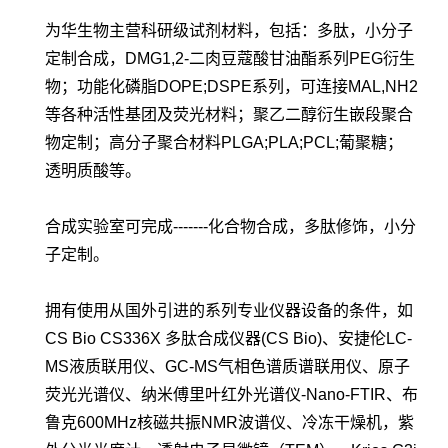
为华生物主营科研级试剂材料，包括：多肽，小分子
定制合成，DMG1,2-二肉豆蔻酸甘油酯系列PEG衍生
物；功能化磷脂DOPE;DSPE系列，可连接MAL,NH2
等各种活性基团及荧光材料；聚乙二醇衍生嵌段聚合
物定制；高分子聚合材料PLGA;PLA;PCL;葡聚糖；
透明质酸等。
合成实验室可完成-------化合物合成，多肽修饰，小分
子定制。
拥有使用从国外引进的系列专业仪器设备的条件，如
CS Bio CS336X 多肽合成仪器(CS Bio)、安捷伦LC-
MS液质联用仪、GC-MS气相色谱质谱联用仪、原子
荧光光谱仪、纳米傅里叶红外光谱仪-Nano-FTIR、布
鲁克600MHz核磁共振NMR波谱仪、冷冻干燥机，紫