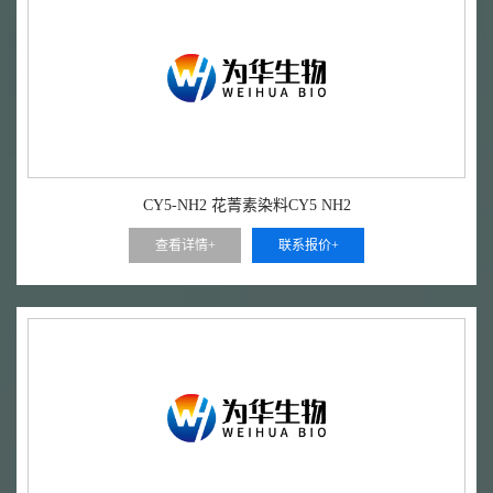
CY5-NH2 花菁素染料CY5 NH2
查看详情+
联系报价+