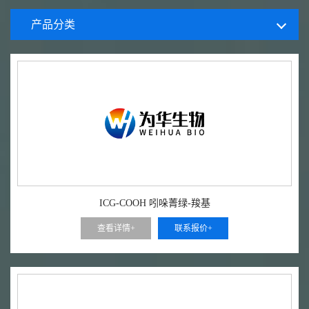
产品分类
ICG-COOH 吲哚菁绿-羧基
查看详情+
联系报价+