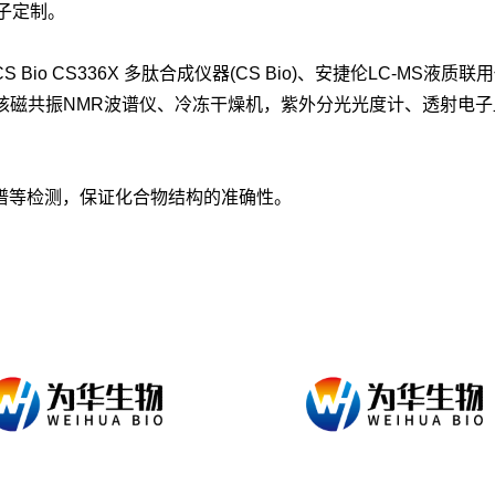
分子定制。
io CS336X 多肽合成仪器(CS Bio)、安捷伦LC-MS液
MHz核磁共振NMR波谱仪、冷冻干燥机，紫外分光光度计、透射电子显微
谱等检测，保证化合物结构的准确性。