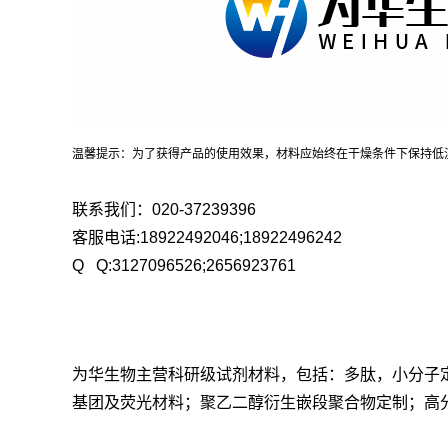
温馨提示：为了获得产品的使用效果，材料应始终在干燥条件下保持低
联系我们：020-37239396
客服电话:18922492046;18922496242
Q Q:3127096526;2656923761
为华生物主营科研级试剂材料，包括：多肽，小分子定制合
基团及荧光材料；聚乙二醇衍生嵌段聚合物定制；高分子聚