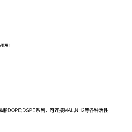
装取用！
OPE;DSPE系列，可连接MAL,NH2等各种活性