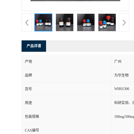
产品详请
产地
广州
品牌
为华生物
WH01306
货号
用途
科研实验、
包装规格
100mg/500
CAS编号