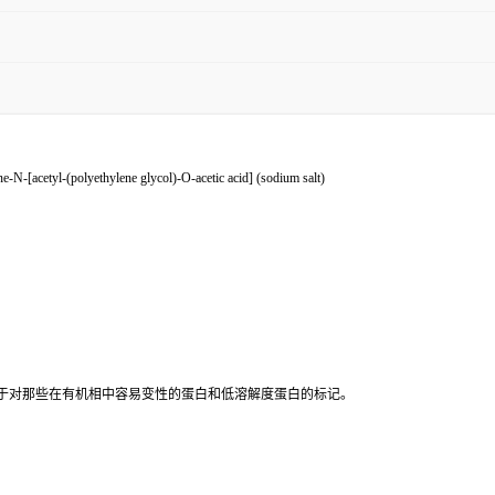
[acetyl-(polyethylene glycol)-O-acetic acid] (sodium salt)
于对那些在有机相中容易变性的蛋白和低溶解度蛋白的标记。