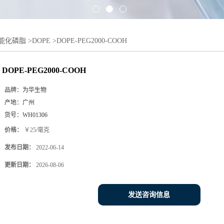
能化磷脂
>
DOPE
>
DOPE-PEG2000-COOH
DOPE-PEG2000-COOH
品牌：
为华生物
产地：
广州
货号：
WH01306
价格：
￥25/毫克
发布日期：
2022-06-14
更新日期：
2026-08-06
发送咨询信息