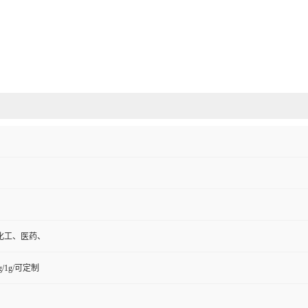
化工、医药、
mg/1g/可定制