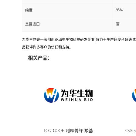
95%
纯度
是否进口
否
为华生物是一家创新驱动型生物科技研发企业,致力于生产研发科研级试剂
品获得许多客户的信任和支持。
相关产品：
ICG-COOH 吲哚菁绿-羧基
Cy5