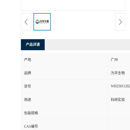
产品详请
产地
广州
品牌
为华生物
WH2501128
货号
用途
科研实验
包装规格
CAS编号