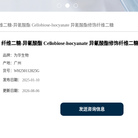
维二糖-异氰酸酯 Cellobiose-lsocyanate 异氰酸酯修饰纤维二糖
纤维二糖-异氰酸酯 Cellobiose-lsocyanate 异氰酸酯修饰纤维二
品牌：
为华生物
产地：
广州
货号：
WH250112825G
发布日期：
2025-01-10
更新日期：
2026-08-06
发送咨询信息