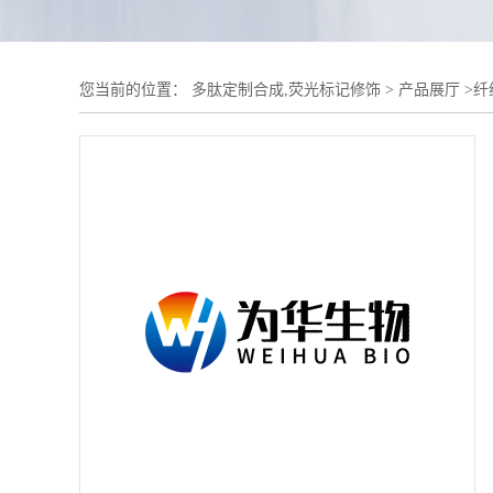
您当前的位置：
多肽定制合成,荧光标记修饰
>
产品展厅
>
纤