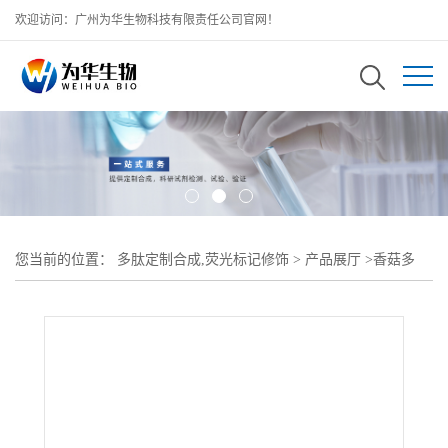
欢迎访问：广州为华生物科技有限责任公司官网！
您当前的位置：
多肽定制合成,荧光标记修饰
>
产品展厅
>
香菇多
糖-缬草酸 Lentinan-Valeric Acids 缬草酸修饰香菇多糖