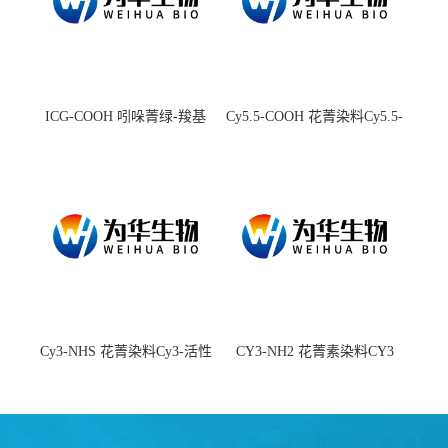
ICG-COOH 吲哚菁绿-羧基
Cy5.5-COOH 花菁染料Cy5.5-
羧基
Cy3-NHS 花菁染料Cy3-活性
CY3-NH2 花菁素染料CY3
酯
amine