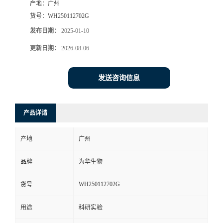
产地：
广州
货号：
WH250112702G
发布日期：
2025-01-10
更新日期：
2026-08-06
发送咨询信息
产品详请
产地
广州
品牌
为华生物
WH250112702G
货号
用途
科研实验