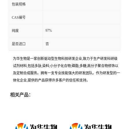
包装规格
CAS编号
97%
纯度
是否进口
否
为华生物是一家创新驱动型生物科技研发企业,致力于生产研发科研级
试剂材料,包括多肽;染料;小分子化合物;磷脂;多糖;高分子聚合物修饰以
及定制合成服务。拥有一支专业技能强大的研发团队。作为研发型的一
体化企业,提供的产品获得许多客户的信任和支持。
相关产品：