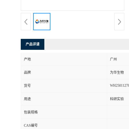
产品详请
产地
广州
品牌
为华生物
WH2501127
货号
用途
科研实验
包装规格
CAS编号