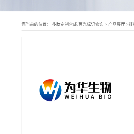
您当前的位置：
多肽定制合成,荧光标记修饰
>
产品展厅
>
纤