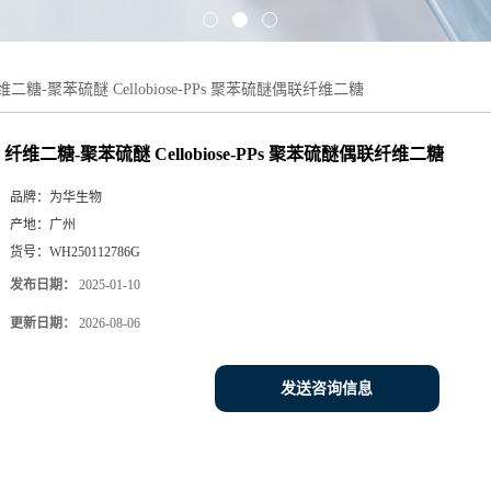
维二糖-聚苯硫醚 Cellobiose-PPs 聚苯硫醚偶联纤维二糖
纤维二糖-聚苯硫醚 Cellobiose-PPs 聚苯硫醚偶联纤维二糖
品牌：
为华生物
产地：
广州
货号：
WH250112786G
发布日期：
2025-01-10
更新日期：
2026-08-06
发送咨询信息