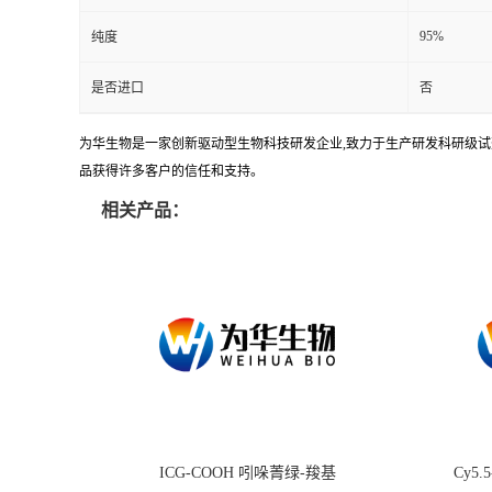
95%
纯度
是否进口
否
为华生物是一家创新驱动型生物科技研发企业,致力于生产研发科研级试剂
品获得许多客户的信任和支持。
相关产品：
ICG-COOH 吲哚菁绿-羧基
Cy5