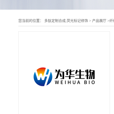
您当前的位置：
多肽定制合成,荧光标记修饰
>
产品展厅
>
纤