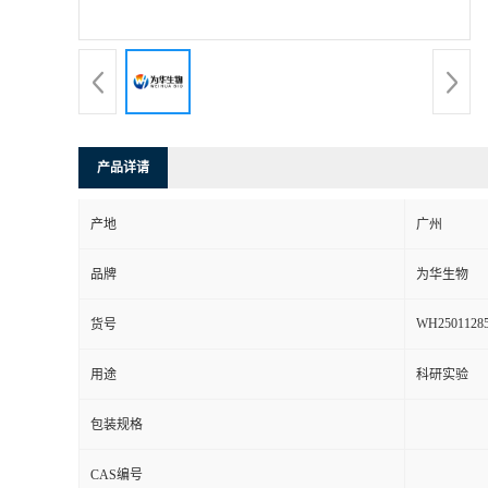
产品详请
产地
广州
品牌
为华生物
WH2501128
货号
用途
科研实验
包装规格
CAS编号