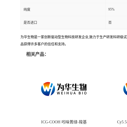
95%
纯度
是否进口
否
为华生物是一家创新驱动型生物科技研发企业,致力于生产研发科研级试剂
品获得许多客户的信任和支持。
相关产品：
ICG-COOH 吲哚菁绿-羧基
Cy5