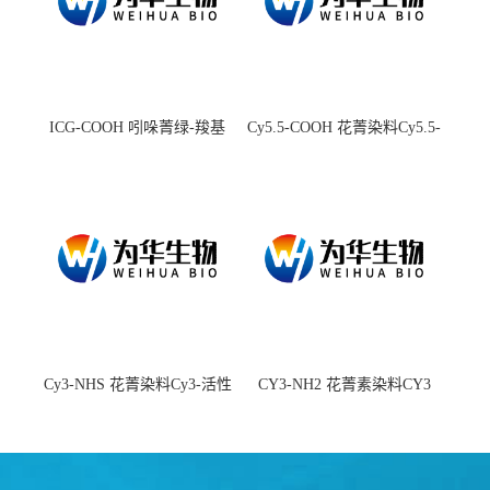
ICG-COOH 吲哚菁绿-羧基
Cy5.5-COOH 花菁染料Cy5.5-
羧基
Cy3-NHS 花菁染料Cy3-活性
CY3-NH2 花菁素染料CY3
酯
amine