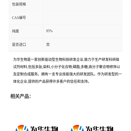
包装规格
CAS编号
95%
纯度
是否进口
否
为华生物是一家创新驱动型生物科技研发企业,致力于生产研发科研级
试剂材料,包括多肽;染料;小分子化合物;磷脂;多糖;高分子聚合物修饰以
及定制合成服务。拥有一支专业技能强大的研发团队。作为研发型的一
体化企业,提供的产品获得许多客户的信任和支持。
相关产品：