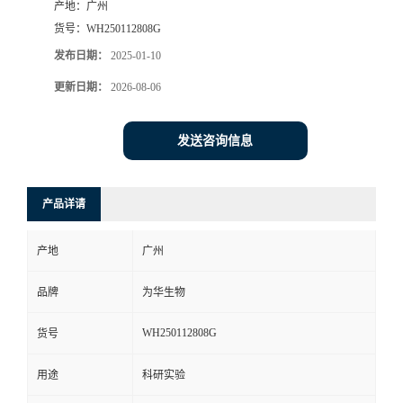
产地：
广州
货号：
WH250112808G
发布日期：
2025-01-10
更新日期：
2026-08-06
发送咨询信息
产品详请
产地
广州
品牌
为华生物
WH250112808G
货号
用途
科研实验