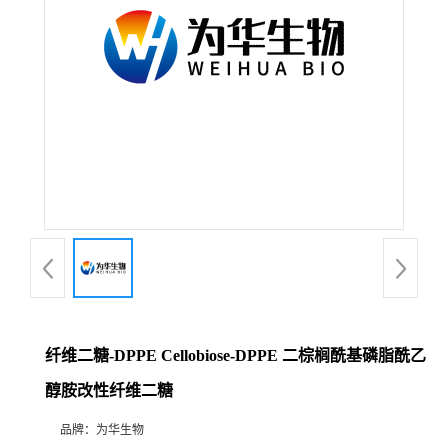
纤维二糖-DPPE Cellobiose-DPPE 二棕榈酰基磷脂酰乙
醇胺改性纤维二糖
品牌：
为华生物