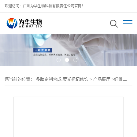
欢迎访问：广州为华生物科技有限责任公司官网！
您当前的位置：
多肽定制合成,荧光标记修饰
>
产品展厅
>
纤维二
糖-DPPE Cellobiose-DPPE 二棕榈酰基磷脂酰乙醇胺改性纤维二糖