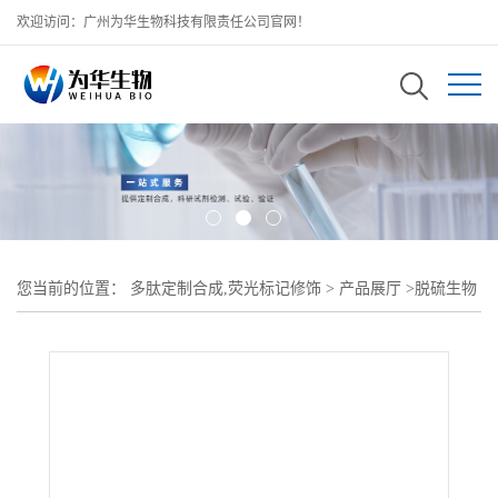
欢迎访问：广州为华生物科技有限责任公司官网！
您当前的位置：
多肽定制合成,荧光标记修饰
>
产品展厅
>
脱硫生物
素-聚乙二醇-巯基Desthiobiotin-PEG-Thiol