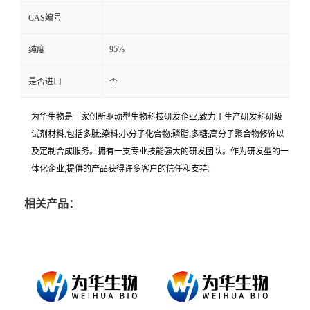
CAS编号
95%
纯度
是否进口
否
为华生物是一家创新驱动型生物科技研发企业,致力于生产研发科研级
试剂材料,包括多肽;染料;小分子化合物;磷脂;多糖;高分子聚合物修饰以
及定制合成服务。拥有一支专业技能强大的研发团队。作为研发型的一
体化企业,提供的产品获得许多客户的信任和支持。
相关产品：