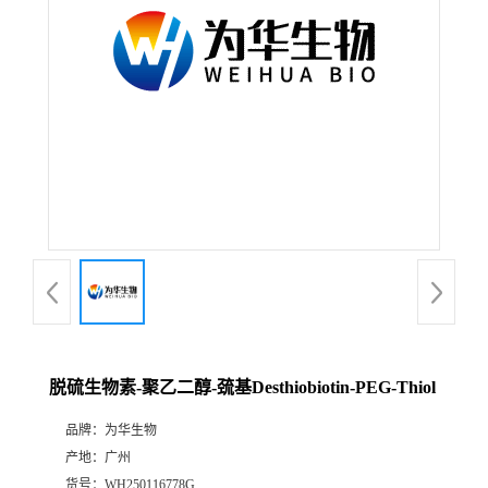
脱硫生物素-聚乙二醇-巯基Desthiobiotin-PEG-Thiol
品牌：
为华生物
产地：
广州
货号：
WH250116778G