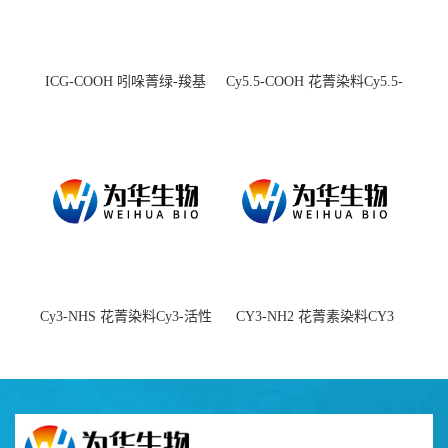
ICG-COOH 吲哚菁绿-羧基
Cy5.5-COOH 花菁染料Cy5.5-
羧基
Cy3-NHS 花菁染料Cy3-活性
CY3-NH2 花菁素染料CY3
酯
amine