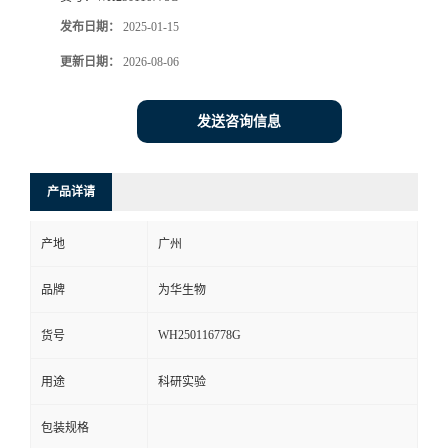
发布日期：
2025-01-15
更新日期：
2026-08-06
发送咨询信息
产品详请
产地
广州
品牌
为华生物
WH250116778G
货号
用途
科研实验
包装规格