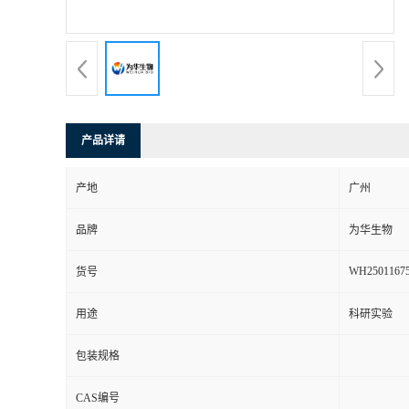
产品详请
产地
广州
品牌
为华生物
WH2501167
货号
用途
科研实验
包装规格
CAS编号