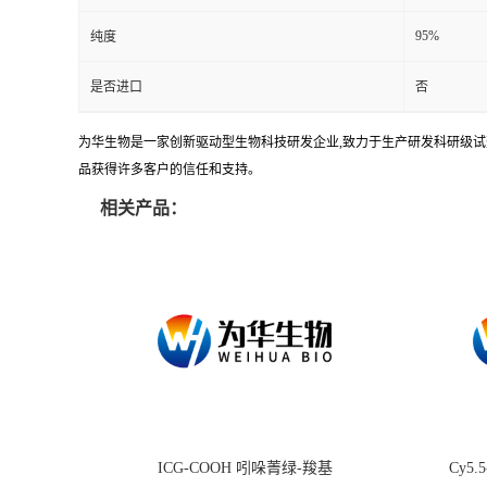
95%
纯度
是否进口
否
为华生物是一家创新驱动型生物科技研发企业,致力于生产研发科研级试剂
品获得许多客户的信任和支持。
相关产品：
ICG-COOH 吲哚菁绿-羧基
Cy5