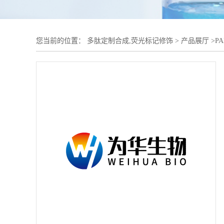
您当前的位置：
多肽定制合成,荧光标记修饰
>
产品展厅
>
PA