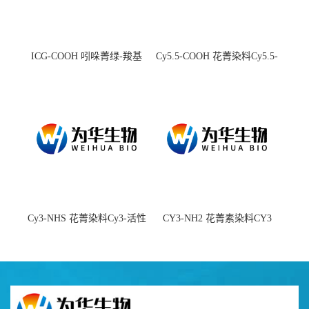
ICG-COOH 吲哚菁绿-羧基
Cy5.5-COOH 花菁染料Cy5.5-
羧基
Cy3-NHS 花菁染料Cy3-活性
CY3-NH2 花菁素染料CY3
酯
amine