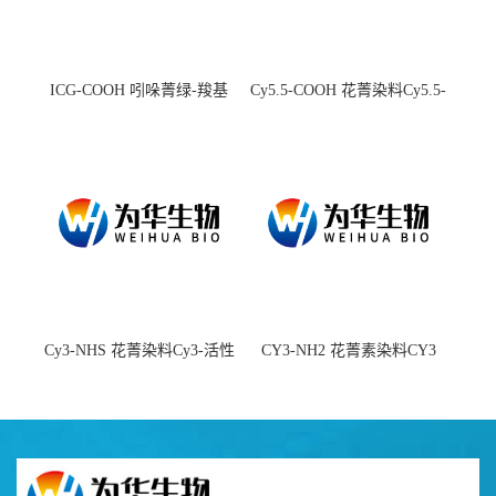
ICG-COOH 吲哚菁绿-羧基
Cy5.5-COOH 花菁染料Cy5.5-
羧基
Cy3-NHS 花菁染料Cy3-活性
CY3-NH2 花菁素染料CY3
酯
amine