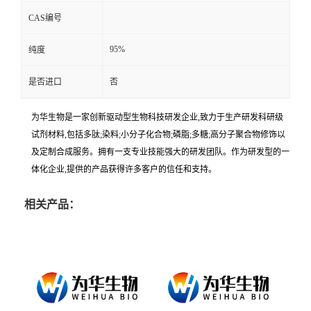
CAS编号
95%
纯度
是否进口
否
为华生物是一家创新驱动型生物科技研发企业,致力于生产研发科研级
试剂材料,包括多肽;染料;小分子化合物;磷脂;多糖;高分子聚合物修饰以
及定制合成服务。拥有一支专业技能强大的研发团队。作为研发型的一
体化企业,提供的产品获得许多客户的信任和支持。
相关产品：