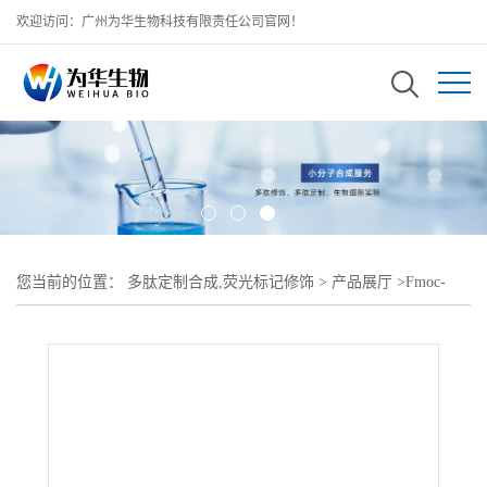
欢迎访问：广州为华生物科技有限责任公司官网！
您当前的位置：
多肽定制合成,荧光标记修饰
>
产品展厅
>
Fmoc-
NH-PEG10000-N3;芴甲氧羰基氨基聚乙二醇叠氮