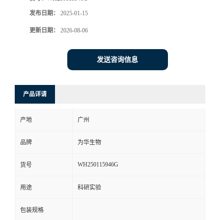
发布日期：
2025-01-15
更新日期：
2026-08-06
发送咨询信息
产品详请
产地
广州
品牌
为华生物
WH250115946G
货号
用途
科研实验
包装规格