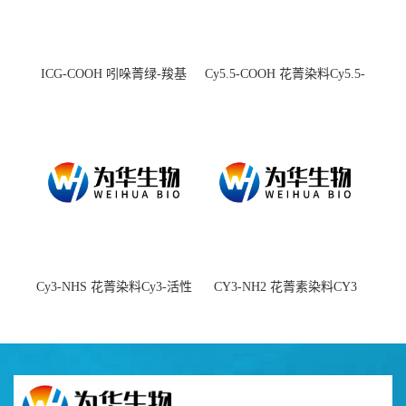
ICG-COOH 吲哚菁绿-羧基
Cy5.5-COOH 花菁染料Cy5.5-
羧基
Cy3-NHS 花菁染料Cy3-活性
CY3-NH2 花菁素染料CY3
酯
amine