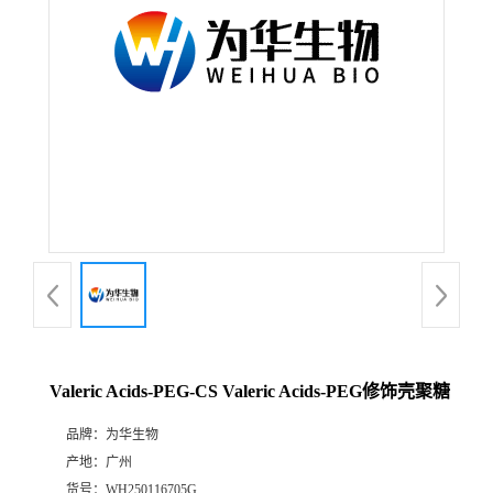
Valeric Acids-PEG-CS Valeric Acids-PEG修饰壳聚糖
品牌：
为华生物
产地：
广州
货号：
WH250116705G