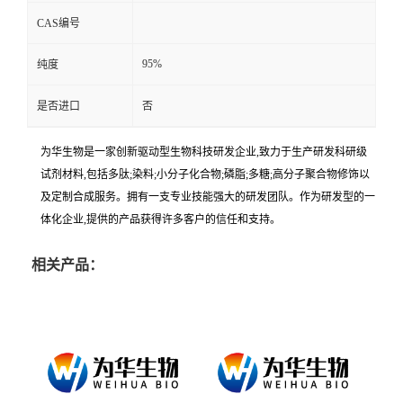
CAS编号
95%
纯度
是否进口
否
为华生物是一家创新驱动型生物科技研发企业,致力于生产研发科研级
试剂材料,包括多肽;染料;小分子化合物;磷脂;多糖;高分子聚合物修饰以
及定制合成服务。拥有一支专业技能强大的研发团队。作为研发型的一
体化企业,提供的产品获得许多客户的信任和支持。
相关产品：