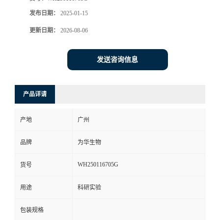
发布日期：
2025-01-15
更新日期：
2026-08-06
发送咨询信息
产品详请
产地
广州
品牌
为华生物
WH250116705G
货号
用途
科研实验
包装规格