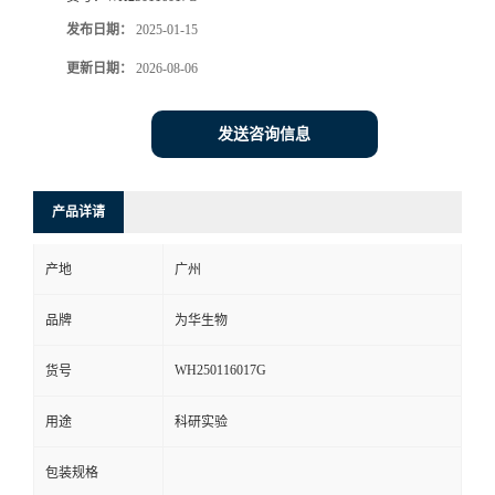
发布日期：
2025-01-15
更新日期：
2026-08-06
发送咨询信息
产品详请
产地
广州
品牌
为华生物
WH250116017G
货号
用途
科研实验
包装规格