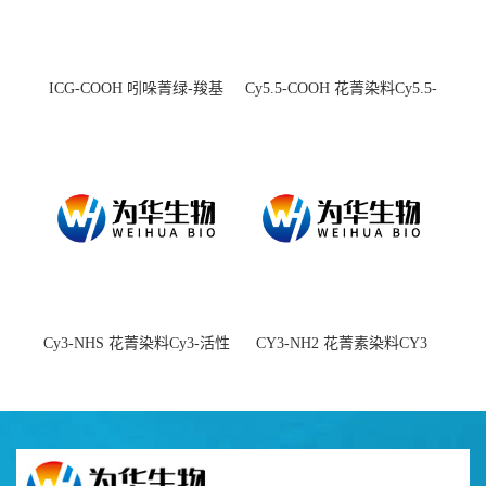
ICG-COOH 吲哚菁绿-羧基
Cy5.5-COOH 花菁染料Cy5.5-
羧基
Cy3-NHS 花菁染料Cy3-活性
CY3-NH2 花菁素染料CY3
酯
amine