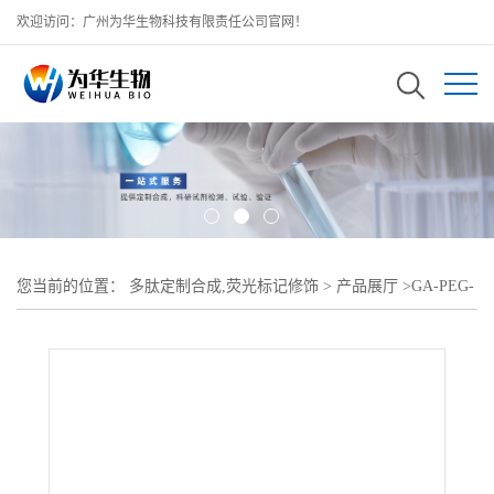
欢迎访问：广州为华生物科技有限责任公司官网！
您当前的位置：
多肽定制合成,荧光标记修饰
>
产品展厅
>
GA-PEG-
葡聚糖 甘草次酸-PEG-右旋糖酐