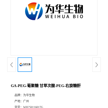
GA-PEG-葡聚糖 甘草次酸-PEG-右旋糖酐
品牌：
为华生物
产地：
广州
货号：
WH250116017G