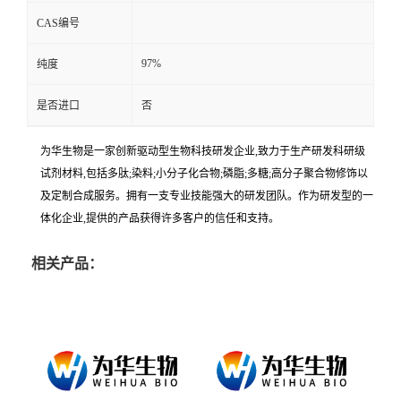
CAS编号
97%
纯度
是否进口
否
为华生物是一家创新驱动型生物科技研发企业,致力于生产研发科研级
试剂材料,包括多肽;染料;小分子化合物;磷脂;多糖;高分子聚合物修饰以
及定制合成服务。拥有一支专业技能强大的研发团队。作为研发型的一
体化企业,提供的产品获得许多客户的信任和支持。
相关产品：