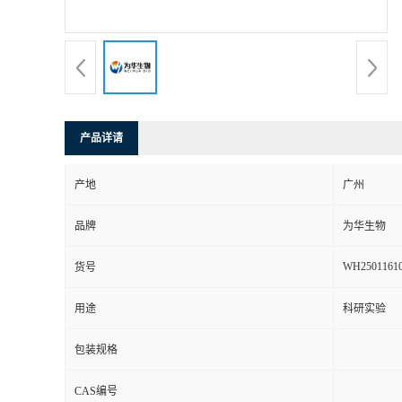
产品详请
产地
广州
品牌
为华生物
WH2501161
货号
用途
科研实验
包装规格
CAS编号