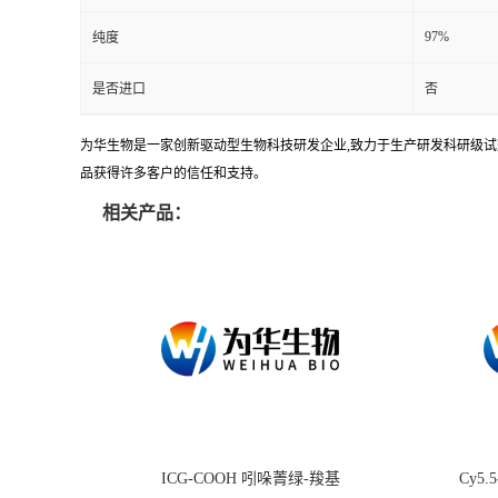
97%
纯度
是否进口
否
为华生物是一家创新驱动型生物科技研发企业,致力于生产研发科研级试剂
品获得许多客户的信任和支持。
相关产品：
ICG-COOH 吲哚菁绿-羧基
Cy5