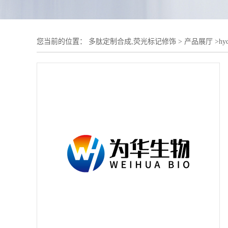
您当前的位置：
多肽定制合成,荧光标记修饰
>
产品展厅
>
h