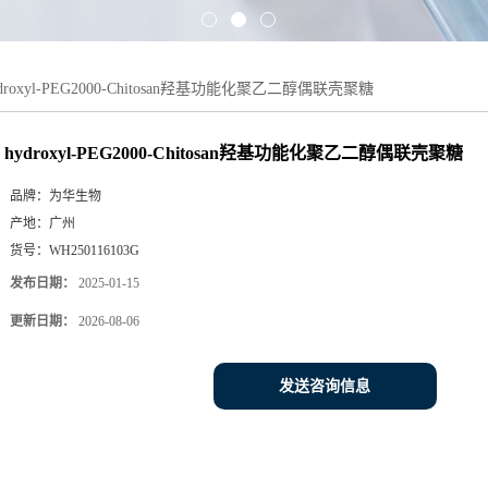
ydroxyl-PEG2000-Chitosan羟基功能化聚乙二醇偶联壳聚糖
hydroxyl-PEG2000-Chitosan羟基功能化聚乙二醇偶联壳聚糖
品牌：
为华生物
产地：
广州
货号：
WH250116103G
发布日期：
2025-01-15
更新日期：
2026-08-06
发送咨询信息