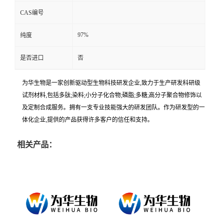
CAS编号
97%
纯度
是否进口
否
为华生物是一家创新驱动型生物科技研发企业,致力于生产研发科研级
试剂材料,包括多肽;染料;小分子化合物;磷脂;多糖;高分子聚合物修饰以
及定制合成服务。拥有一支专业技能强大的研发团队。作为研发型的一
体化企业,提供的产品获得许多客户的信任和支持。
相关产品：