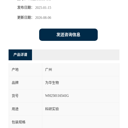
发布日期：
2025-01-15
更新日期：
2026-08-06
发送咨询信息
产品详请
产地
广州
品牌
为华生物
WH250116541G
货号
用途
科研实验
包装规格