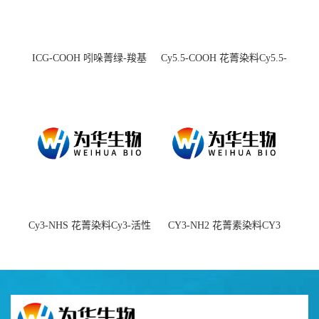
ICG-COOH 吲哚菁绿-羧基
Cy5.5-COOH 花菁染料Cy5.5-
羧基
Cy3-NHS 花菁染料Cy3-活性
CY3-NH2 花菁素染料CY3
酯
amine