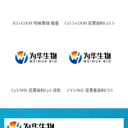
ICG-COOH 吲哚菁绿-羧基
Cy5.5-COOH 花菁染料Cy5.5-
羧基
Cy3-NHS 花菁染料Cy3-活性
CY3-NH2 花菁素染料CY3
酯
amine