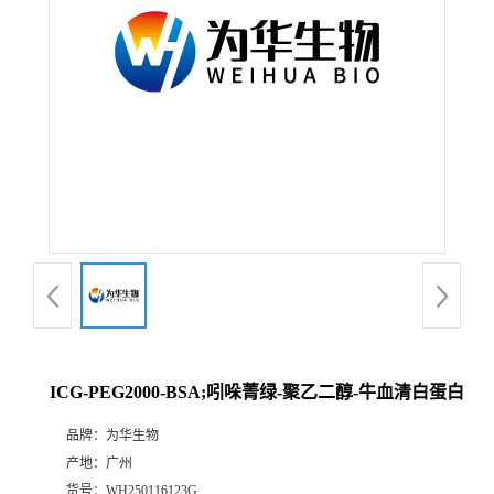
ICG-PEG2000-BSA;吲哚菁绿-聚乙二醇-牛血清白蛋白
品牌：
为华生物
产地：
广州
货号：
WH250116123G