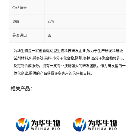
CAS编号
95%
纯度
是否进口
否
为华生物是一家创新驱动型生物科技研发企业,致力于生产研发科研级
试剂材料,包括多肽;染料;小分子化合物;磷脂;多糖;高分子聚合物修饰以
及定制合成服务。拥有一支专业技能强大的研发团队。作为研发型的一
体化企业,提供的产品获得许多客户的信任和支持。
相关产品：