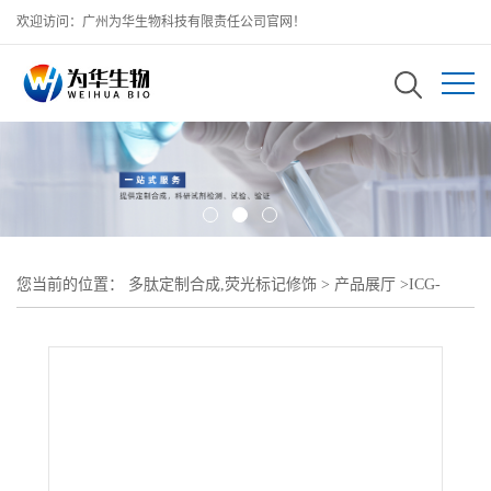
欢迎访问：广州为华生物科技有限责任公司官网！
您当前的位置：
多肽定制合成,荧光标记修饰
>
产品展厅
>
ICG-
PEG2000-BSA;吲哚菁绿-聚乙二醇-牛血清白蛋白