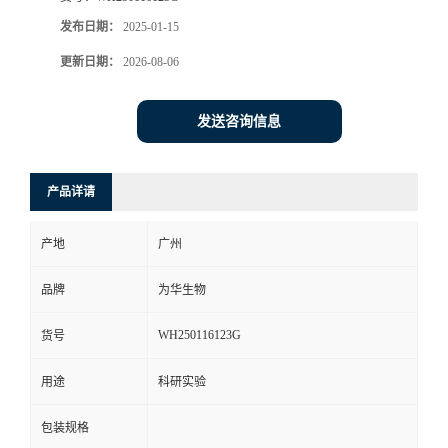
发布日期：
2025-01-15
更新日期：
2026-08-06
发送咨询信息
产品详请
产地
广州
品牌
为华生物
WH250116123G
货号
用途
科研实验
包装规格