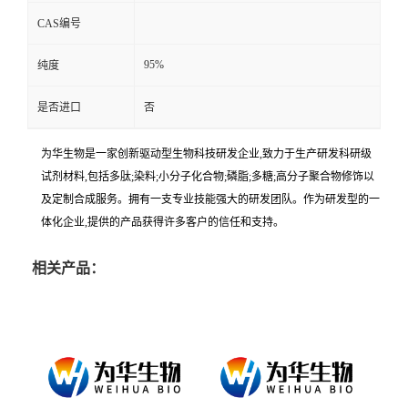
CAS编号
95%
纯度
是否进口
否
为华生物是一家创新驱动型生物科技研发企业,致力于生产研发科研级
试剂材料,包括多肽;染料;小分子化合物;磷脂;多糖;高分子聚合物修饰以
及定制合成服务。拥有一支专业技能强大的研发团队。作为研发型的一
体化企业,提供的产品获得许多客户的信任和支持。
相关产品：