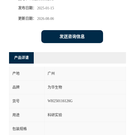
发布日期：
2025-01-15
更新日期：
2026-08-06
发送咨询信息
产品详请
产地
广州
品牌
为华生物
WH250116126G
货号
用途
科研实验
包装规格