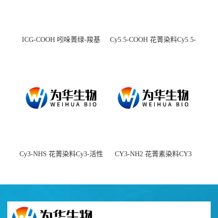
ICG-COOH 吲哚菁绿-羧基
Cy5.5-COOH 花菁染料Cy5.5-
羧基
Cy3-NHS 花菁染料Cy3-活性
CY3-NH2 花菁素染料CY3
酯
amine