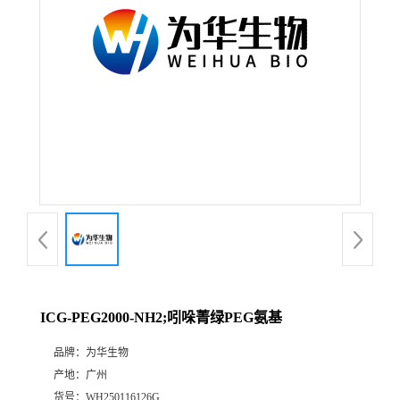
ICG-PEG2000-NH2;吲哚菁绿PEG氨基
品牌：
为华生物
产地：
广州
货号：
WH250116126G