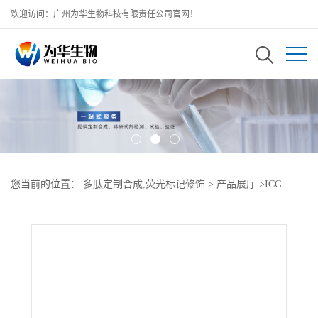
欢迎访问：广州为华生物科技有限责任公司官网！
您当前的位置：
多肽定制合成,荧光标记修饰
>
产品展厅
>
ICG-
PEG2000-NH2;吲哚菁绿PEG氨基